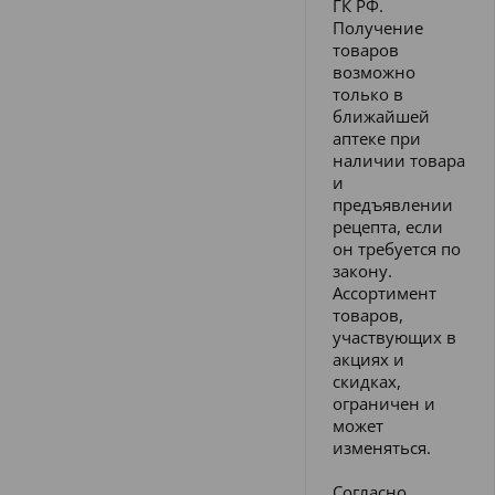
ГК РФ.
Получение
товаров
возможно
только в
ближайшей
аптеке при
наличии товара
и
предъявлении
рецепта, если
он требуется по
закону.
Ассортимент
товаров,
участвующих в
акциях и
скидках,
ограничен и
может
изменяться.
Согласно