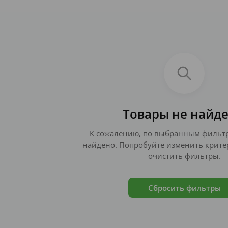
Товары не найд
К сожалению, по выбранным фильтр
найдено. Попробуйте изменить крите
очистить фильтры.
Сбросить фильтры