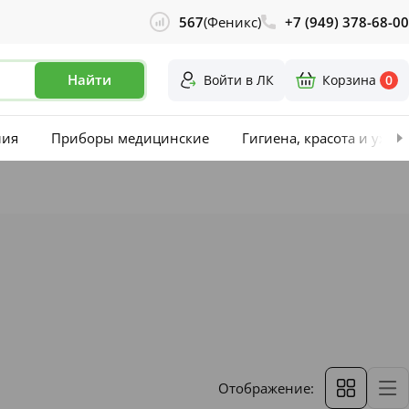
567
(Феникс)
+7 (949) 378-68-00
Найти
Войти в ЛК
Корзина
0
лия
Приборы медицинские
Гигиена, красота и уход
Отображение: