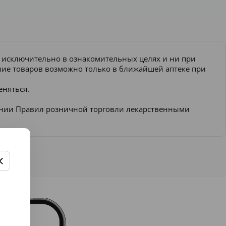
и исключительно в ознакомительных целях и ни при
ение товаров возможно только в ближайшей аптеке при
еняться.
ении Правил розничной торговли лекарственными