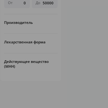
От
До
Производитель
Лекарственная форма
Действующее вещество
(МНН)