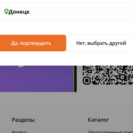
Донецк
жение
Да, подтвердить
Нет, выбрать другой
Разделы
Каталог
Аптеки
Лекарственные пре