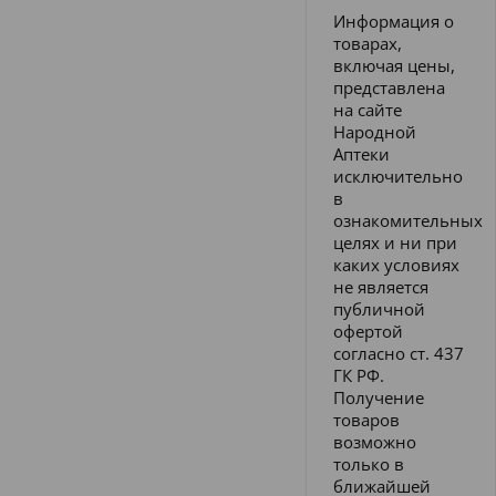
Информация о
товарах,
включая цены,
представлена
на сайте
Народной
Аптеки
исключительно
в
ознакомительных
целях и ни при
каких условиях
не является
публичной
офертой
согласно ст. 437
ГК РФ.
Получение
товаров
возможно
только в
ближайшей