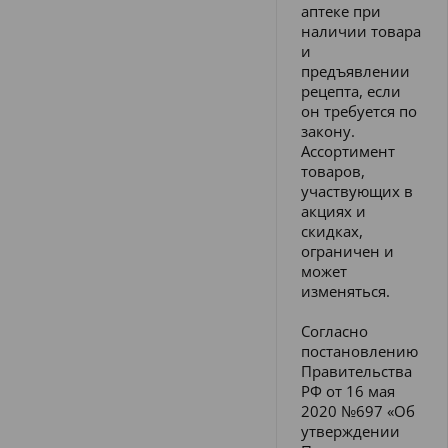
аптеке при
наличии товара
и
предъявлении
рецепта, если
он требуется по
закону.
Ассортимент
товаров,
участвующих в
акциях и
скидках,
ограничен и
может
изменяться.
Согласно
постановлению
Правительства
РФ от 16 мая
2020 №697 «Об
утверждении