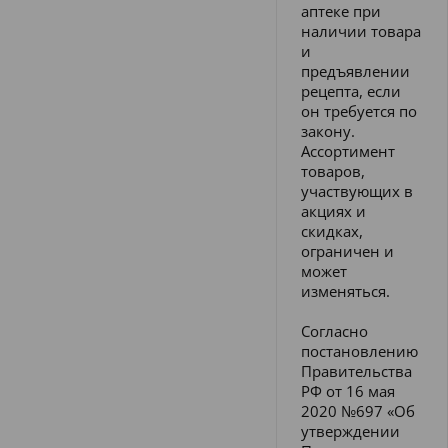
аптеке при
наличии товара
и
предъявлении
рецепта, если
он требуется по
закону.
Ассортимент
товаров,
участвующих в
акциях и
скидках,
ограничен и
может
изменяться.
Согласно
постановлению
Правительства
РФ от 16 мая
2020 №697 «Об
утверждении