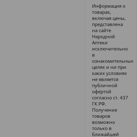
Информация о
товарах,
включая цены,
представлена
на сайте
Народной
Аптеки
исключительно
в
ознакомительных
целях и ни при
каких условиях
не является
публичной
офертой
согласно ст. 437
ГК РФ.
Получение
товаров
возможно
только в
ближайшей