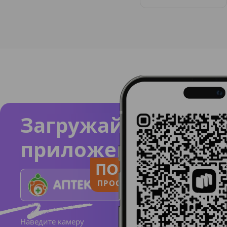
Загружайте
приложение
ПОЛЬЗУЙСЯ
ПРОСТО И ПОНЯТНО
Наведите камеру