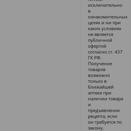
исключительно
в
ознакомительных
целях и ни при
каких условиях
не является
публичной
офертой
согласно ст. 437
ГК РФ.
Получение
товаров
возможно
только в
ближайшей
аптеке при
наличии товара
и
предъявлении
рецепта, если
он требуется по
закону.