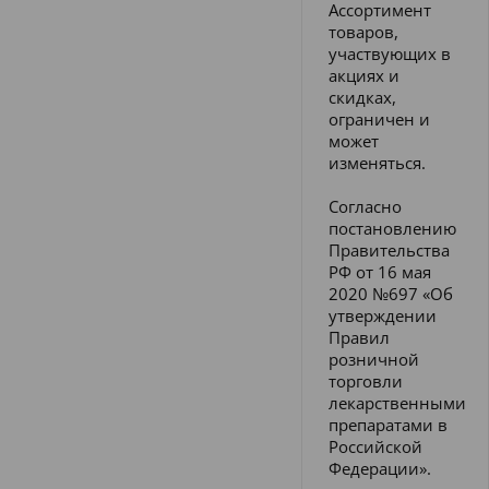
Ассортимент
товаров,
участвующих в
акциях и
скидках,
ограничен и
может
изменяться.
Согласно
постановлению
Правительства
РФ от 16 мая
2020 №697 «Об
утверждении
Правил
розничной
торговли
лекарственными
препаратами в
Российской
Федерации».