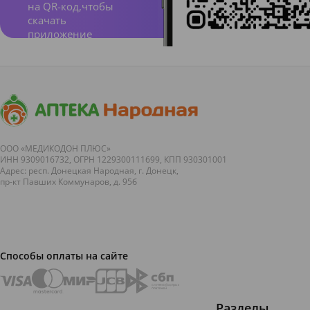
на QR-код,чтобы
скачать
приложение
ООО «МЕДИКОДОН ПЛЮС»
ИНН 9309016732, ОГРН 1229300111699, КПП 930301001
Адрес: респ. Донецкая Народная, г. Донецк,
пр-кт Павших Коммунаров, д. 95б
Способы оплаты на сайте
Разделы