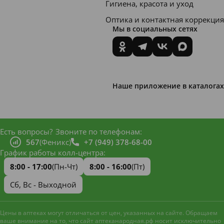
Гигиена, красота и уход
Оптика и контактная коррекция
Мы в социальных сетях
Наше приложение в каталогах
Есть вопросы?
Звоните по телефонам:
567
(Феникс)
+7 (949) 378-68-00
График работы колл-центра:
8:00 - 17:00
(Пн-Чт)
8:00 - 16:00
(Пт)
Сб, Вс - Выходной
Цены в аптеках могут отличаться от цен, указанных на сайте. Обращаем
ваше внимание на то, что сайт аптеканародная.рф носит исключительно