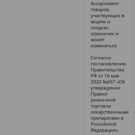
Ассортимент
товаров,
участвующих в
акциях и
скидках,
ограничен и
может
изменяться.
Согласно
постановлению
Правительства
РФ от 16 мая
2020 №697 «Об
утверждении
Правил
розничной
торговли
лекарственными
препаратами в
Российской
Федерации».