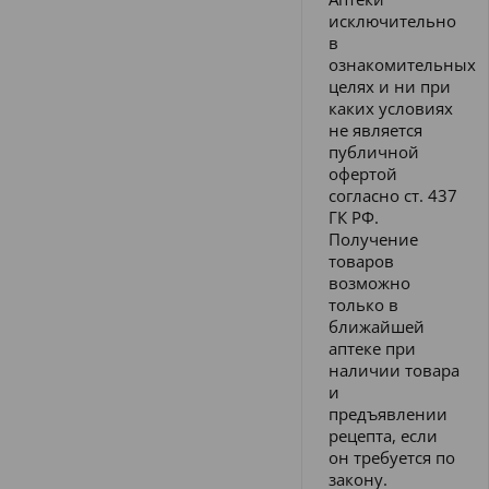
исключительно
в
ознакомительных
целях и ни при
каких условиях
не является
публичной
офертой
согласно ст. 437
ГК РФ.
Получение
товаров
возможно
только в
ближайшей
аптеке при
наличии товара
и
предъявлении
рецепта, если
он требуется по
закону.