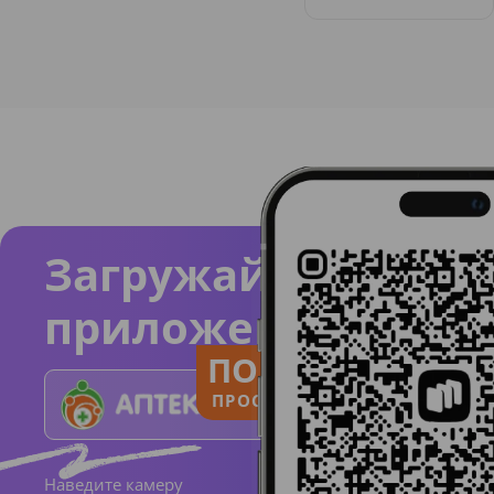
Загружайте
приложение
ПОЛЬЗУЙСЯ
ПРОСТО И ПОНЯТНО
Наведите камеру