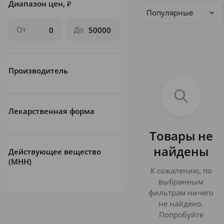
Диапазон цен,
₽
Популярные
От
До
Производитель
Лекарственная форма
Товары не
найдены
Действующее вещество
(МНН)
К сожалению, по
выбранным
фильтрам ничего
не найдено.
Попробуйте