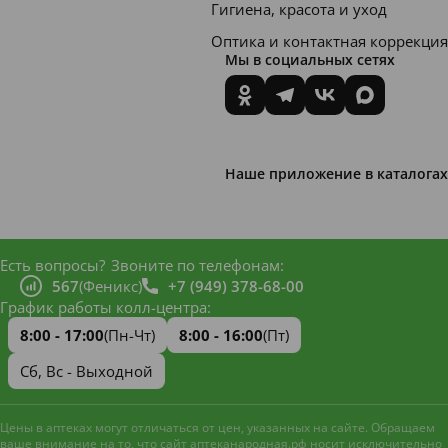
Гигиена, красота и уход
Оптика и контактная коррекция
Мы в социальных сетях
Наше приложение в каталогах
Есть вопросы?
Звоните по телефонам:
567
(Феникс)
+7 (949) 378-68-00
График работы колл-центра:
8:00 - 17:00
(Пн-Чт)
8:00 - 16:00
(Пт)
Сб, Вс - Выходной
Цены в аптеках могут отличаться от цен, указанных на сайте. Обращаем
ваше внимание на то, что сайт аптеканародная.рф носит исключительно