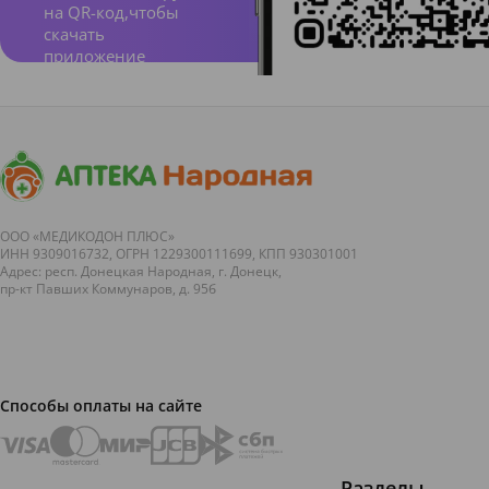
на QR-код,чтобы
скачать
приложение
ООО «МЕДИКОДОН ПЛЮС»
ИНН 9309016732, ОГРН 1229300111699, КПП 930301001
Адрес: респ. Донецкая Народная, г. Донецк,
пр-кт Павших Коммунаров, д. 95б
Способы оплаты на сайте
Разделы