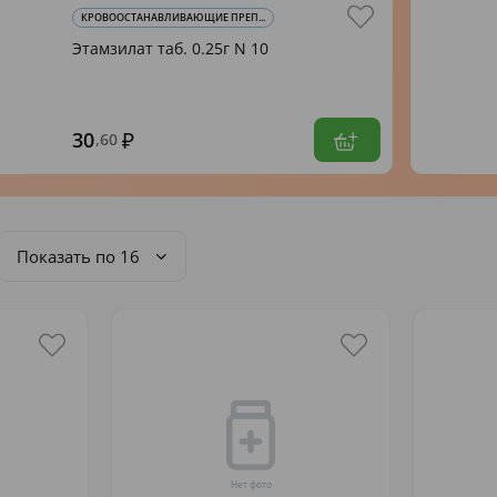
КРОВООСТАНАВЛИВАЮЩИЕ ПРЕП...
Этамзилат таб. 0.25г N 10
30
,60
Показать по 16