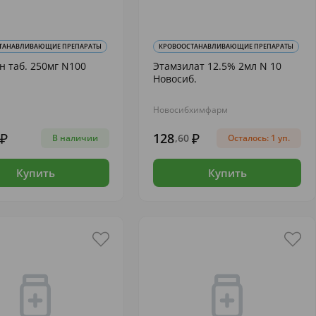
ТАНАВЛИВАЮЩИЕ ПРЕПАРАТЫ
КРОВООСТАНАВЛИВАЮЩИЕ ПРЕПАРАТЫ
 таб. 250мг N100
Этамзилат 12.5% 2мл N 10
Новосиб.
Новосибхимфарм
128
,60
В наличии
Осталось: 1 уп.
Купить
Купить