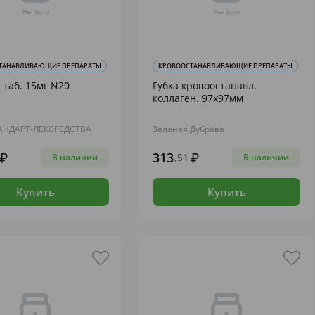
ТАНАВЛИВАЮЩИЕ ПРЕПАРАТЫ
КРОВООСТАНАВЛИВАЮЩИЕ ПРЕПАРАТЫ
 таб. 15мг N20
Губка кровоостанавл.
коллаген. 97х97мм
НДАРТ-ЛЕКСРЕДСТВА
Зеленая Дубрава
313
,51
В наличии
В наличии
Купить
Купить