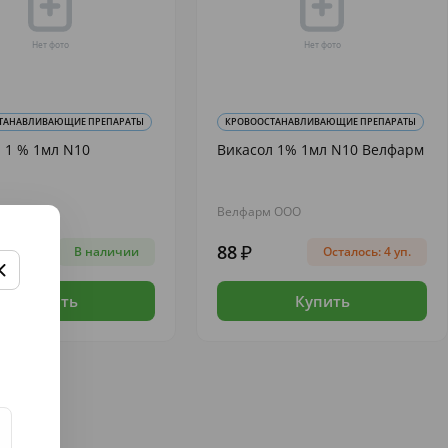
ТАНАВЛИВАЮЩИЕ ПРЕПАРАТЫ
КРОВООСТАНАВЛИВАЮЩИЕ ПРЕПАРАТЫ
 1 % 1мл N10
Викасол 1% 1мл N10 Велфарм
фарм
Велфарм ООО
88
В наличии
Осталось: 4 уп.
Купить
Купить