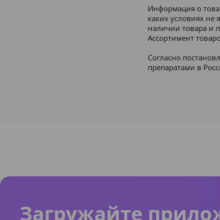
Информация о това
каких условиях не 
наличии товара и п
Ассортимент товаро
Согласно постанов
препаратами в Рос
Загружайте прило