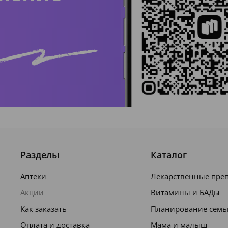
Разделы
Каталог
Аптеки
Лекарственные пре
Акции
Витамины и БАДы
Как заказать
Планирование семь
Оплата и доставка
Мама и малыш