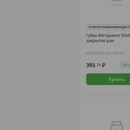
КРОВООСТАНАВЛИВАЮЩИЕ П
Губка Метуракол 50х5
закрытия ран
БЕЛКОЗИН ЗАО ФНПЦ
393
,79
В н
Купить