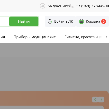
567
(Феникс)
+7 (949) 378-68-00
Найти
Войти в ЛК
Корзина
0
лия
Приборы медицинские
Гигиена, красота и уход