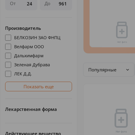
От
До
Производитель
БЕЛКОЗИН ЗАО ФНПЦ
Велфарм ООО
Дальхимфарм
Зеленая Дубрава
Популярные
ЛЕК Д.Д.
Показать еще
Лекарственная форма
Действующее вещество