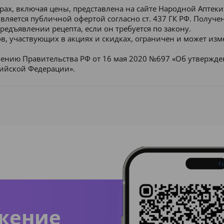
рах, включая цены, представлена на сайте Народной Аптек
является публичной офертой согласно ст. 437 ГК РФ. Получ
редъявлении рецепта, если он требуется по закону.
в, участвующих в акциях и скидках, ограничен и может изм
лению Правительства РФ от 16 мая 2020 №697 «Об утвержд
сийской Федерации».
жение