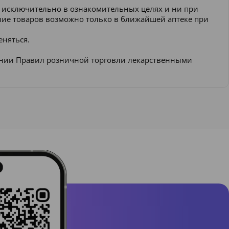
и исключительно в ознакомительных целях и ни при
ение товаров возможно только в ближайшей аптеке при
еняться.
ении Правил розничной торговли лекарственными