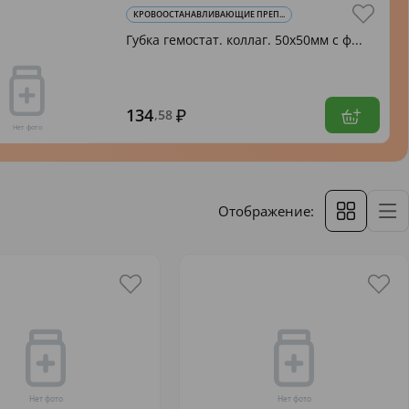
КРОВООСТАНАВЛИВАЮЩИЕ ПРЕП...
Губка гемостат. коллаг. 50х50мм с ф...
134
,58
Отображение: