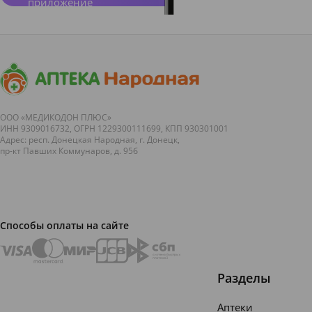
приложение
ООО «МЕДИКОДОН ПЛЮС»
ИНН 9309016732, ОГРН 1229300111699, КПП 930301001
Адрес: респ. Донецкая Народная, г. Донецк,
пр-кт Павших Коммунаров, д. 95б
Способы оплаты на сайте
Разделы
Аптеки