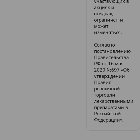
участвующих в
акциях и
скидках,
ограничен и
может
изменяться.
Согласно
постановлению
Правительства
РФ от 16 мая
2020 №697 «Об
утверждении
Правил
розничной
торговли
лекарственными
препаратами в
Российской
Федерации».