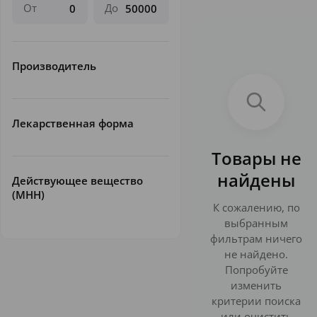
От
До
Производитель
Лекарственная форма
Товары не
найдены
Действующее вещество
(МНН)
К сожалению, по
выбранным
фильтрам ничего
не найдено.
Попробуйте
изменить
критерии поиска
или очистить