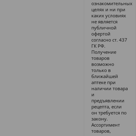
ознакомительных
целях и ни при
каких условиях
не является
публичной
офертой
согласно ст. 437
ГК РФ.
Получение
товаров
возможно
только в
ближайшей
аптеке при
наличии товара
и
предъявлении
рецепта, если
он требуется по
закону.
Ассортимент
товаров,