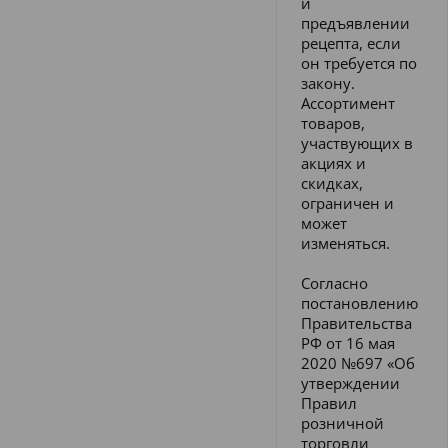
и
предъявлении
рецепта, если
он требуется по
закону.
Ассортимент
товаров,
участвующих в
акциях и
скидках,
ограничен и
может
изменяться.
Согласно
постановлению
Правительства
РФ от 16 мая
2020 №697 «Об
утверждении
Правил
розничной
торговли