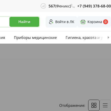
567
(Феникс)
+7 (949) 378-68-00
Найти
Войти в ЛК
Корзина
0
лия
Приборы медицинские
Гигиена, красота и уход
Отображение: