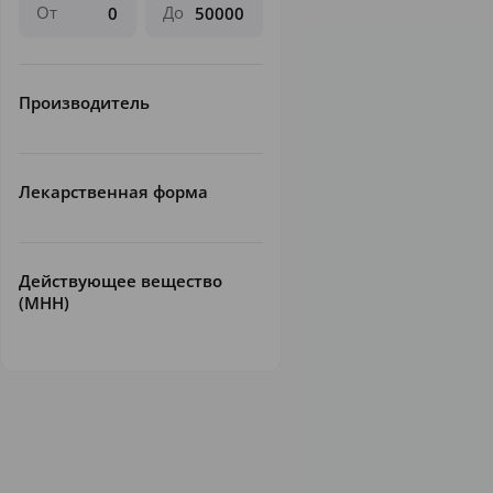
От
До
Производитель
Лекарственная форма
Действующее вещество
(МНН)