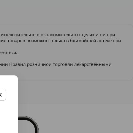
и исключительно в ознакомительных целях и ни при
ение товаров возможно только в ближайшей аптеке при
еняться.
ении Правил розничной торговли лекарственными