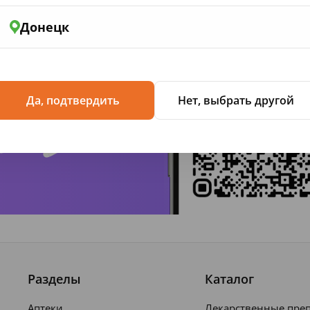
Донецк
жение
Да, подтвердить
Нет, выбрать другой
Разделы
Каталог
Аптеки
Лекарственные пре