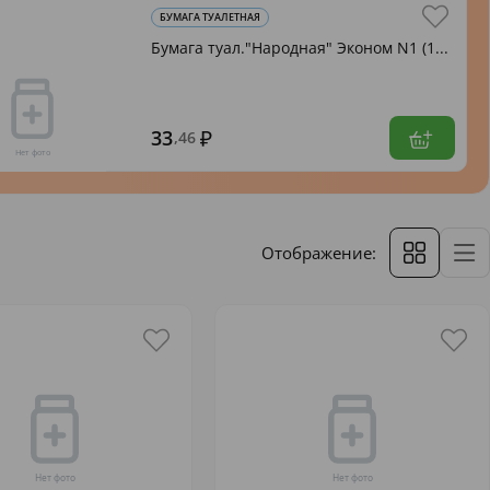
БУМАГА ТУАЛЕТНАЯ
Бумага туал."Народная" Эконом N1 (1...
33
,46
Отображение: