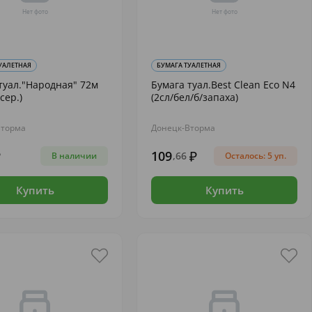
УАЛЕТНАЯ
БУМАГА ТУАЛЕТНАЯ
туал."Народная" 72м
Бумага туал.Best Clean Eco N4
сер.)
(2сл/бел/б/запаха)
Вторма
Донецк-Вторма
109
,66
В наличии
Осталось: 5 уп.
Купить
Купить