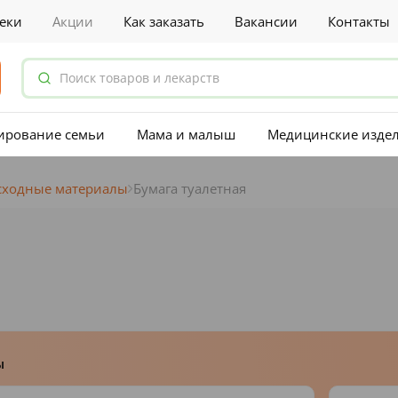
еки
Акции
Как заказать
Вакансии
Контакты
ирование семьи
Мама и малыш
Медицинские изде
сходные материалы
Бумага туалетная
ы