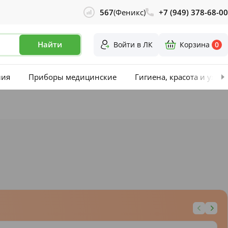
567
(Феникс)
+7 (949) 378-68-00
Найти
Войти в ЛК
Корзина
0
лия
Приборы медицинские
Гигиена, красота и уход