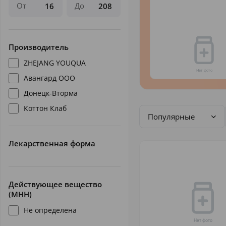
От
До
Производитель
ZHEJANG YOUQUA
Авангард ООО
Донецк-Вторма
Коттон Клаб
Популярные
Лекарственная форма
Действующее вещество
(МНН)
Не определена