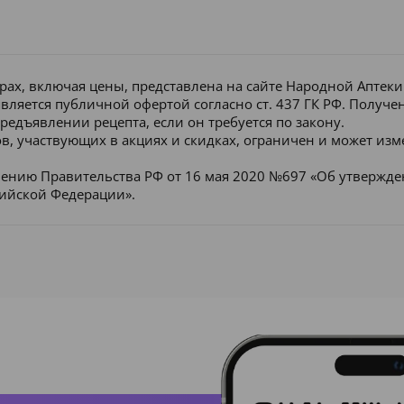
рах, включая цены, представлена на сайте Народной Аптек
является публичной офертой согласно ст. 437 ГК РФ. Получ
редъявлении рецепта, если он требуется по закону.
в, участвующих в акциях и скидках, ограничен и может изм
лению Правительства РФ от 16 мая 2020 №697 «Об утвержд
сийской Федерации».