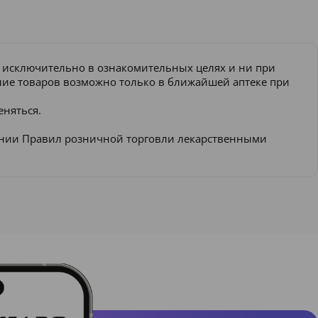
и исключительно в ознакомительных целях и ни при
ение товаров возможно только в ближайшей аптеке при
еняться.
ении Правил розничной торговли лекарственными