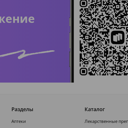
жение
Разделы
Каталог
Аптеки
Лекарственные пре