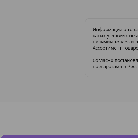
Информация о това
каких условиях не 
наличии товара и п
Ассортимент товаро
Согласно постанов
препаратами в Рос