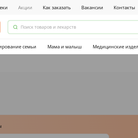
еки
Акции
Как заказать
Вакансии
Контакты
ирование семьи
Мама и малыш
Медицинские изде
ы