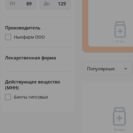
От
До
Производитель
Ньюфарм ООО
Лекарственная форма
Популярные
Действующее вещество
(МНН)
Бинты гипсовые