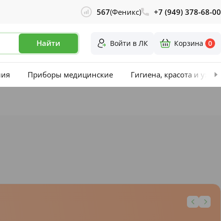
567
(Феникс)
+7 (949) 378-68-00
Найти
Войти в ЛК
Корзина
0
лия
Приборы медицинские
Гигиена, красота и уход