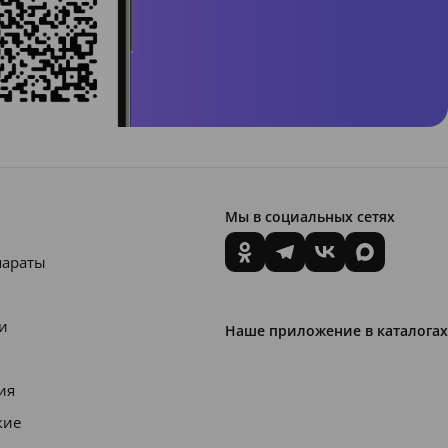
Мы в социальных сетях
параты
и
Наше приложение в каталогах
ия
кие