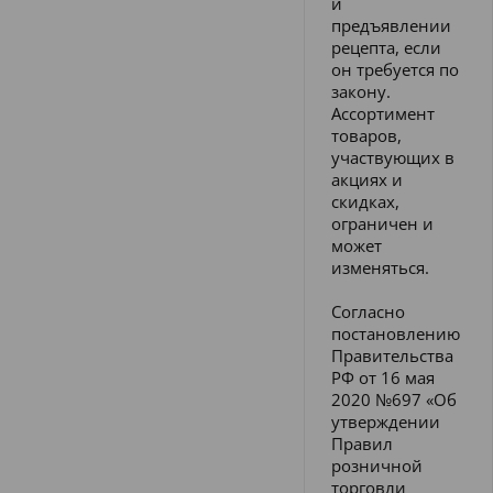
и
предъявлении
рецепта, если
он требуется по
закону.
Ассортимент
товаров,
участвующих в
акциях и
скидках,
ограничен и
может
изменяться.
Согласно
постановлению
Правительства
РФ от 16 мая
2020 №697 «Об
утверждении
Правил
розничной
торговли