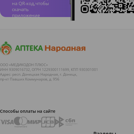
на QR-код,чтобы
скачать
приложение
ООО «МЕДИКОДОН ПЛЮС»
ИНН 9309016732, ОГРН 1229300111699, КПП 930301001
Адрес: респ. Донецкая Народная, г. Донецк,
пр-кт Павших Коммунаров, д. 95б
Способы оплаты на сайте
Разделы