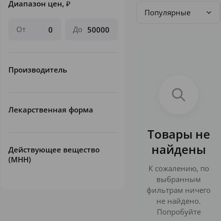
Диапазон цен,
₽
Популярные
От
До
Производитель
Лекарственная форма
Товары не
найдены
Действующее вещество
(МНН)
К сожалению, по
выбранным
фильтрам ничего
не найдено.
Попробуйте