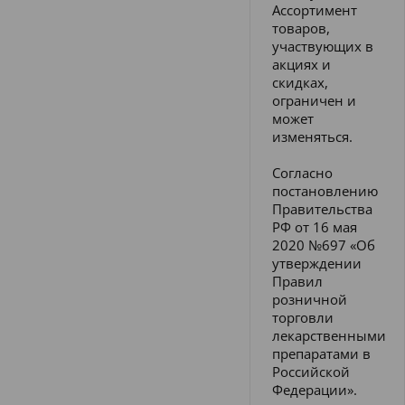
Ассортимент
товаров,
участвующих в
акциях и
скидках,
ограничен и
может
изменяться.
Согласно
постановлению
Правительства
РФ от 16 мая
2020 №697 «Об
утверждении
Правил
розничной
торговли
лекарственными
препаратами в
Российской
Федерации».