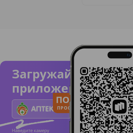
Загружайте
приложение
ПОЛЬЗУЙСЯ
ПРОСТО И ПОНЯТНО
Наведите камеру