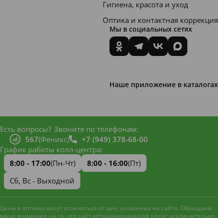
Гигиена, красота и уход
Оптика и контактная коррекция
Мы в социальных сетях
Наше приложение в каталогах
Есть вопросы?
Звоните по телефонам:
567
(Феникс)
+7 (949) 378-68-00
График работы колл-центра:
8:00 - 17:00
(Пн-Чт)
8:00 - 16:00
(Пт)
Сб, Вс - Выходной
Цены в аптеках могут отличаться от цен, указанных на сайте. Обращаем
ваше внимание на то, что сайт аптеканародная.рф носит исключительно