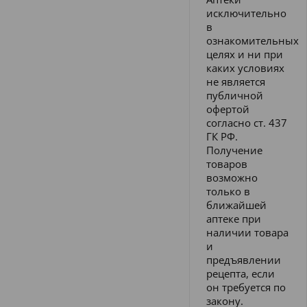
исключительно
в
ознакомительных
целях и ни при
каких условиях
не является
публичной
офертой
согласно ст. 437
ГК РФ.
Получение
товаров
возможно
только в
ближайшей
аптеке при
наличии товара
и
предъявлении
рецепта, если
он требуется по
закону.