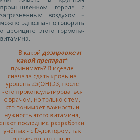
промышленном городе с
загрязнённым воздухом –
можно однозначно говорить
о дефиците этого гормона-
витамина.
В какой
дозировке и
какой препарат
*
принимать? В идеале
сначала сдать кровь на
уровень 25(OH)D3, после
чего проконсультироваться
с врачом, но только с тем,
кто понимает важность и
нужность этого витамина,
знает последние разработки
учёных - с
D
-доктором, так
называют докторов,