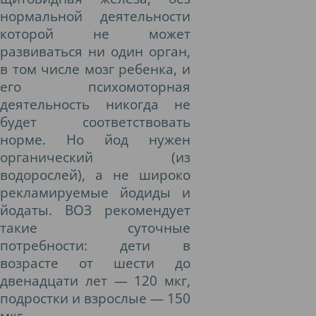
нормальной деятельности
которой не может
развиваться ни один орган,
в том числе мозг ребенка, и
его психомоторная
деятельность никогда не
будет соответствовать
норме. Но йод нужен
органический (из
водорослей), а не широко
рекламируемые йодиды и
йодаты. ВОЗ рекомендует
такие суточные
потребности: дети в
возрасте от шести до
двенадцати лет — 120 мкг,
подростки и взрослые — 150
мкг.