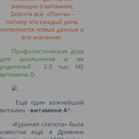
знающих о витамине
D
почти всё. «Почти» -
потому что каждый день
появляются новые данные о
его значении.
Профилактическая доза
для школьников и их
родителей - 2-5 тыс. МЕ
витамина
D
.
Ещё один важнейший
витамин -
витамине А
*.
«Куриная слепота» была
известна ещё в Древнем