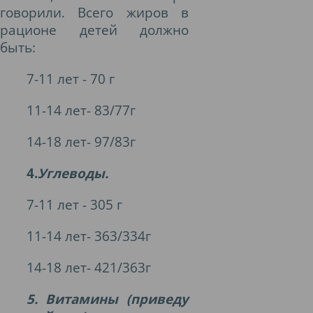
говорили. Всего жиров в
рационе детей должно
быть:
7-11 лет - 70 г
11-14 лет- 83/77г
14-18 лет- 97/83г
4.
Углеводы.
7-11 лет - 305 г
11-14 лет- 363/334г
14-18 лет- 421/363г
5. Витамины (приведу