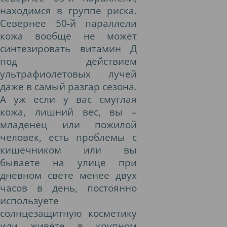
находимся в группе риска.
Севернее 50-й параллели
кожа вообще не может
синтезировать витамин Д
под действием
ультрафиолетовых лучей
даже в самый разгар сезона.
А уж если у вас смуглая
кожа, лишний вес, вы –
младенец или пожилой
человек, есть проблемы с
кишечником или вы
бываете на улице при
дневном свете менее двух
часов в день, постоянно
используете
солнцезащитную косметику
или живёте в крупном