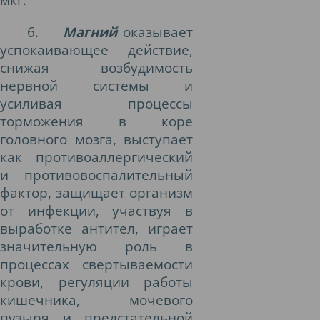
6.
Магний
оказывает
успокаивающее действие,
снижая возбудимость
нервной системы и
усиливая процессы
торможения в коре
головного мозга, выступает
как противоаллергический
и противовоспалительный
фактор, защищает организм
от инфекции, участвуя в
выработке антител, играет
значительную роль в
процессах свертываемости
крови, регуляции работы
кишечника, мочевого
пузыря и предстательной