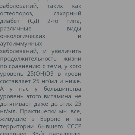
заболеваний, таких как
остеопороз, сахарный
диабет (СД) 2-го типа,
различные виды
онкологических и
аутоиммунных
заболеваний, и увеличить
продолжительность жизни
по сравнению с теми, у кого
уровень 25(OH)D3 в крови
составляет 25 нг/мл и ниже.
А у нас у большинства
уровень этого витамина не
дотягивает даже до этих 25
нг/мл. Практически мы все,
живущие в Европе и на
территории бывшего СССР
севернее 35-й параллели,