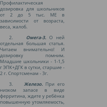
Профилактическая
дозировка для школьников
от 2 до 5 тыс. МЕ в
зависимости от возраста,
веса, жалоб.
2.
Омега-3.
О ней
отдельная большая статья.
Читаем внимательно! И
дозировку помним.
Младшие школьники - 1-1,5
г ЭПК+ДГК в сутки, старшие -
2 г. Спортсменам - 3г.
3.
Железо.
При его
низком запасе в виде
ферритина, ждите у ребёнка
повышенную утомляемость,