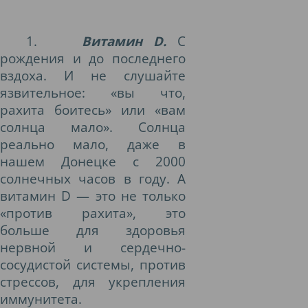
1.
Витамин
D
.
С
рождения и до последнего
вздоха. И не слушайте
язвительное: «вы что,
рахита боитесь» или «вам
солнца мало». Солнца
реально мало, даже в
нашем Донецке с 2000
солнечных часов в году. А
витамин
D
— это не только
«против рахита», это
больше для здоровья
нервной и сердечно-
сосудистой системы, против
стрессов, для укрепления
иммунитета.