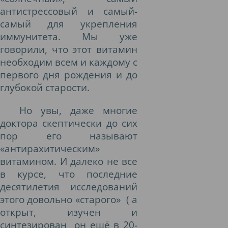
антистрессовый и самый-
самый для укрепления
иммунитета. Мы уже
говорили, что этот витамин
необходим всем и каждому с
первого дня рождения и до
глубокой старости.
Но увы, даже многие
доктора скептически до сих
пор его называют
«антирахитическим»
витамином. И далеко не все
в курсе, что последние
десятилетия исследований
этого довольно «старого»
( а
открыт, изучен и
синтезирован
он ещё в 20-