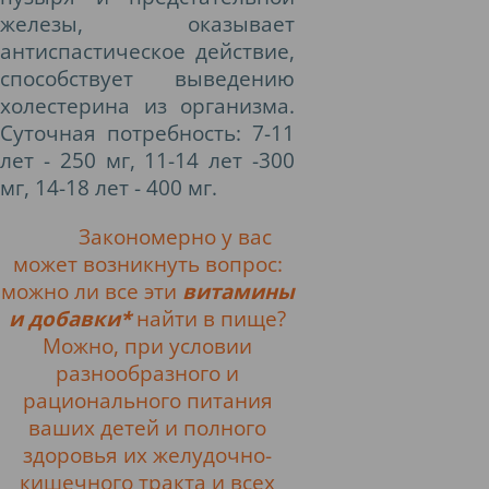
железы, оказывает
антиспастическое действие,
способствует выведению
холестерина из организма.
Суточная потребность: 7-11
лет - 250 мг, 11-14 лет -300
мг, 14-18 лет - 400 мг.
Закономерно у вас
может возникнуть вопрос:
можно ли все эти
витамины
и добавки*
найти в пище?
Можно, при условии
разнообразного и
рационального питания
ваших детей и полного
здоровья их желудочно-
кишечного тракта и всех