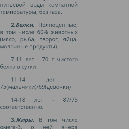
питьевой воды комнатной
температуры, без газа.
2.
Белки.
Полноценные,
в том числе 60% животных
(мясо, рыба, творог, яйца,
молочные продукты).
7-11 лет - 70 г чистого
белка в сутки
11-14 лет -
75(мальчики)/69(девочки)
14-18 лет - 87/75
соответственно.
3.
Жиры.
В том числе
омега-3, о ней вчера