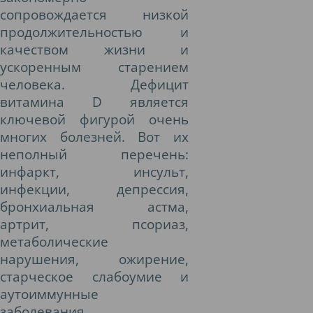
сопровождается низкой
продолжительностью и
качеством жизни и
ускоренным старением
человека. Дефицит
витамина D является
ключевой фигурой очень
многих болезней. Вот их
неполный перечень:
инфаркт, инсульт,
инфекции, депрессия,
бронхиальная астма,
артрит, псориаз,
метаболические
нарушения, ожирение,
старческое слабоумие и
аутоиммунные
заболевания…