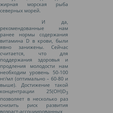
жирная морская рыба
северных морей.
И да,
рекомендованные нам
ранее нормы содержания
витамина D в крови, были
явно занижены. Сейчас
считается, что для
поддержания здоровья и
продления молодости нам
необходим уровень 50-100
нг/мл (оптимально – 60-80 и
выше). Достижение такой
концентрации 25(OH)D
3
позволяет в несколько раз
снизить риск развития
возраст-ассоциированных