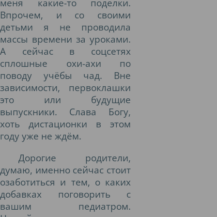
меня какие-то поделки.
Впрочем, и со своими
детьми я не проводила
массы времени за уроками.
А сейчас в соцсетях
сплошные охи-ахи по
поводу учёбы чад. Вне
зависимости, первоклашки
это или будущие
выпускники. Слава Богу,
хоть дистационки в этом
году уже не ждём.
Дорогие родители,
думаю, именно сейчас стоит
озаботиться и тем, о каких
добавках поговорить с
вашим педиатром.