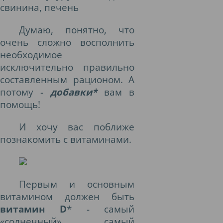
свинина, печень
Думаю, понятно, что
очень сложно восполнить
необходимое
исключительно правильно
составленным рационом. А
потому -
добавки*
вам в
помощь!
И хочу вас поближе
познакомить с витаминами.
Первым и основным
витамином должен быть
витамин
D
* - самый
«солнечный», самый