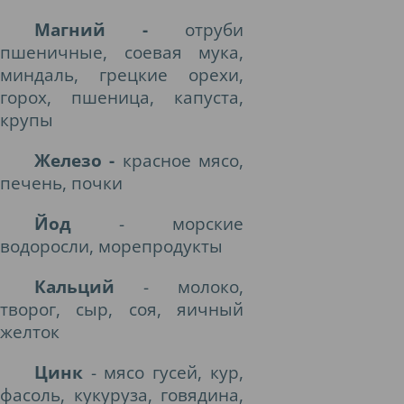
Магний -
отруби
пшеничные, соевая мука,
миндаль, грецкие орехи,
горох, пшеница, капуста,
крупы
Железо -
красное мясо,
печень, почки
Йод
- морские
водоросли, морепродукты
Кальций
- молоко,
творог, сыр, соя, яичный
желток
Цинк
- мясо гусей, кур,
фасоль, кукуруза, говядина,