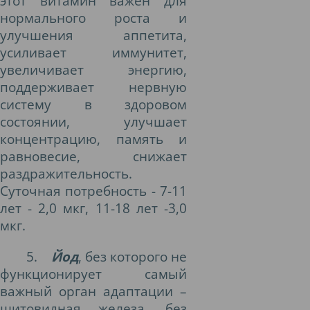
этот витамин важен для
нормального роста и
улучшения аппетита,
усиливает иммунитет,
увеличивает энергию,
поддерживает нервную
систему в здоровом
состоянии, улучшает
концентрацию, память и
равновесие, снижает
раздражительность.
Суточная потребность - 7-11
лет - 2,0 мкг, 11-18 лет -3,0
мкг.
5.
Йод
, без которого не
функционирует самый
важный орган адаптации –
щитовидная железа, без