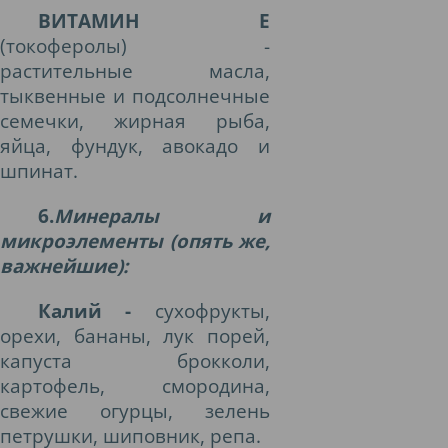
ВИТАМИН Е
(токоферолы) -
растительные масла,
тыквенные и подсолнечные
семечки, жирная рыба,
яйца, фундук, авокадо и
шпинат.
6.
Минералы и
микроэлементы (опять же,
важнейшие):
Калий -
сухофрукты,
орехи, бананы, лук порей,
капуста брокколи,
картофель, смородина,
свежие огурцы, зелень
петрушки, шиповник, репа.