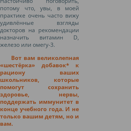
Настойчиво поговорить,
потому что, увы, в моей
практике очень часто вижу
удивлённые взгляды
докторов на рекомендации
назначить витамин
D
,
железо или омегу-3.
Вот вам великолепная
«шестёрка» добавок* к
рациону ваших
школьников, которые
помогут сохранить
здоровье, нервы,
поддержать иммунитет в
конце учебного года. И не
только вашим детям, но и
вам.