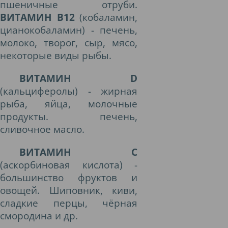
пшеничные отруби.
ВИТАМИН В12
(кобаламин,
цианокобаламин) - печень,
молоко, творог, сыр, мясо,
некоторые виды рыбы.
ВИТАМИН D
(кальциферолы) - жирная
рыба, яйца, молочные
продукты. печень,
сливочное масло.
ВИТАМИН С
(аскорбиновая кислота) -
большинство фруктов и
овощей. Шиповник, киви,
сладкие перцы, чёрная
смородина и др.