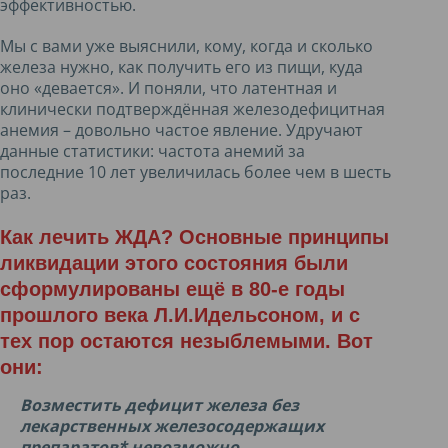
эффективностью.
Мы с вами уже выяснили, кому, когда и сколько
железа нужно, как получить его из пищи, куда
оно «девается». И поняли, что латентная и
клинически подтверждённая железодефицитная
анемия – довольно частое явление. Удручают
данные статистики: частота анемий за
последние 10 лет увеличилась более чем в шесть
раз.
Как лечить ЖДА? Основные принципы
ликвидации этого состояния были
сформулированы ещё в 80-е годы
прошлого века Л.И.Идельсоном, и с
тех пор остаются незыблемыми. Вот
они:
Возместить дефицит железа без
лекарственных железосодержащих
препаратов* невозможно.