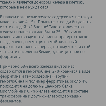
тканях и является донором железа в клетках,
которые в нём нуждаются.
В нашем организме железа содержится не так уж
мало – около 4 – 5 г. Помните, «гвозди бы делать
из этих людей…»? Вполне! Такого количества
железа вполне хватило бы на 25 – 30 самых
маленьких гвоздиков. Из меня, правда, столько
не сделаешь, несмотря на мой железный
характер и стальные нервы, потому что я из той
четверти населения Земли, «дефицитных» по
ферритину.
Примерно 68% всего железа внутри нас
содержится в гемоглобине, 27% хранится в виде
ферритина и гемосидерина («трупик»
гемоглобина и полимер ферритина), около 4%
приходится на долю мышечного белка
миоглобина и 0,7% железа находится в составе
трансферрина и других железосодержащих
ферментов.