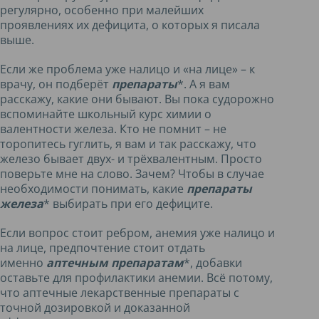
регулярно, особенно при малейших
проявлениях их дефицита, о которых я писала
выше.
Если же проблема уже налицо и «на лице» – к
врачу, он подберёт
препараты
*. А я вам
расскажу, какие они бывают. Вы пока судорожно
вспоминайте школьный курс химии о
валентности железа. Кто не помнит – не
торопитесь гуглить, я вам и так расскажу, что
железо бывает двух- и трёхвалентным. Просто
поверьте мне на слово. Зачем? Чтобы в случае
необходимости понимать, какие
препараты
железа
* выбирать при его дефиците.
Если вопрос стоит ребром, анемия уже налицо и
на лице, предпочтение стоит отдать
именно
аптечным препаратам
*, добавки
оставьте для профилактики анемии. Всё потому,
что аптечные лекарственные препараты с
точной дозировкой и доказанной