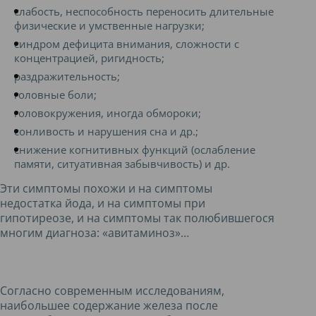
слабость, неспособность переносить длительные
физические и умственные нагрузки;
синдром дефицита внимания, сложности с
концентрацией, ригидность;
раздражительность;
головные боли;
головокружения, иногда обмороки;
сонливость и нарушения сна и др.;
снижение когнитивных функций (ослабление
памяти, ситуативная забывчивость) и др.
Эти симптомы похожи и на симптомы
недостатка йода, и на симптомы при
гипотиреозе, и на симптомы так полюбившегося
многим диагноза: «авитаминоз»…
Согласно современным исследованиям,
наибольшее содержание железа после