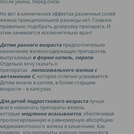
после ужина, перед сном.
Но вот в клинических эффектах различных солей
железа принципиальной разницы нет. Главное
правильно подобрать дозировку препарата. И
этим занимается исключительно врач!
Детям раннего возраста
предпочтительно
назначение железосодержащих препаратов,
выпускаемых
в форме капель, сиропа
.
Отдельно хочу сказать о
препаратах
липосомального железа с
витамином С
, которое отлично усваивается.
Детям можно в каплях, в более старшем
возрасте – в капсулах.
Для детей подросткового возраста
лучше
всего назначать препараты железа,
которые
медленно всасываются
, обеспечивая
пролонгированную и равномерную абсорбцию
медикаментозного железа в кишечнике. Как
правило, эти препараты хорошо переносятся