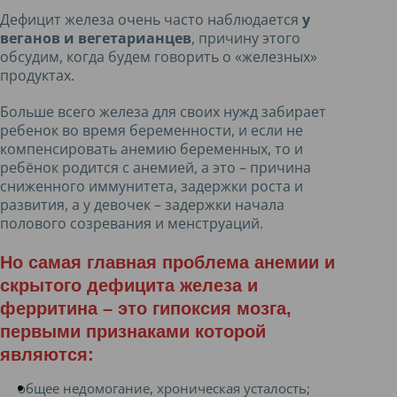
Дефицит железа очень часто наблюдается
у
веганов и вегетарианцев
, причину этого
обсудим, когда будем говорить о «железных»
продуктах.
Больше всего железа для своих нужд забирает
ребенок во время беременности, и если не
компенсировать анемию беременных, то и
ребёнок родится с анемией, а это – причина
сниженного иммунитета, задержки роста и
развития, а у девочек – задержки начала
полового созревания и менструаций.
Но самая главная проблема анемии и
скрытого дефицита железа и
ферритина – это гипоксия мозга,
первыми признаками которой
являются:
общее недомогание, хроническая усталость;