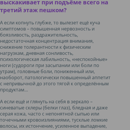
выскакивает при подъёме всего на
третий этаж пешком?
А если копнуть глубже, то вылезет ещё куча
симптомов – повышенная нервозность и
боязливость, раздражительность,
недостаточная концентрация внимания,
снижение толерантности к физическим
нагрузкам, дневная сонливость,
психологическая лабильность, «неспокойные»
ноги (судороги при засыпании или боли по
утрам), головные боли, пониженный или,
наоборот, патологически повышенный аппетит
с непривычной до этого тягой к определённым
продуктам…
А если ещё и глянуть на себя в зеркало –
синеватые склеры (белки глаз), бледная и даже
серая кожа, часто с непонятной сыпью или
точечными кровоизлияниями, тусклые ломкие
волосы, их истончение, усиленное выпадение,