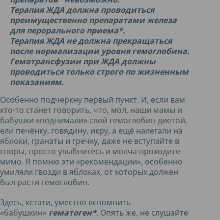
Терапия ЖДА должна проводиться
преимущественно препаратами железа
для перорального приема*.
Терапия ЖДА не должна прекращаться
после нормализации уровня гемоглобина.
Гемотрансфузии при ЖДА должны
проводиться только строго по жизненным
показаниям.
Особенно подчеркну первый пункт. И, если вам
кто-то станет говорить, что, мол, наши мамы и
бабушки «поднимали» свой гемоглобин диетой,
ели печёнку, говядину, икру, а ещё налегали на
яблоки, гранаты и гречку, даже не вступайте в
споры, просто улыбнитесь и молча проходите
мимо. Я помню эти «рекомендации», особенно
умиляли гвозди в яблоках, от которых должен
был расти гемоглобин.
Здесь, кстати, уместно вспомнить
«бабушкин»
гематоген*
. Опять же, не слушайте