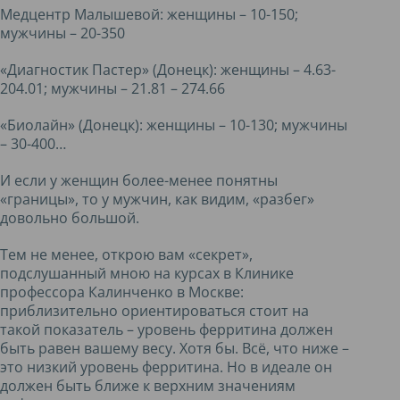
Медцентр Малышевой: женщины – 10-150;
мужчины – 20-350
«Диагностик Пастер» (Донецк): женщины – 4.63-
204.01; мужчины – 21.81 – 274.66
«Биолайн» (Донецк): женщины – 10-130; мужчины
– 30-400…
И если у женщин более-менее понятны
«границы», то у мужчин, как видим, «разбег»
довольно большой.
Тем не менее, открою вам «секрет»,
подслушанный мною на курсах в Клинике
профессора Калинченко в Москве:
приблизительно ориентироваться стоит на
такой показатель – уровень ферритина должен
быть равен вашему весу. Хотя бы. Всё, что ниже –
это низкий уровень ферритина. Но в идеале он
должен быть ближе к верхним значениям