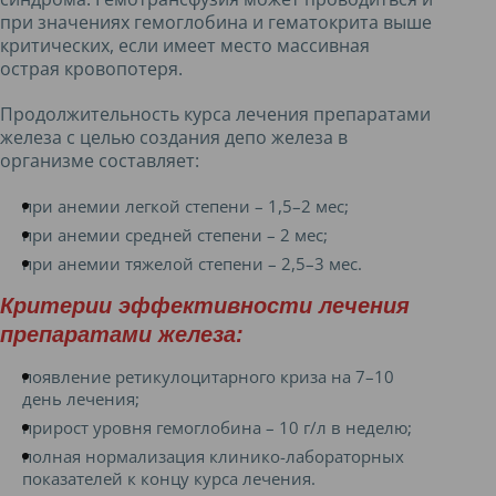
при значениях гемоглобина и гематокрита выше
критических, если имеет место массивная
острая кровопотеря.
Продолжительность курса лечения препаратами
железа с целью создания депо железа в
организме составляет:
при анемии легкой степени – 1,5–2 мес;
при анемии средней степени – 2 мес;
при анемии тяжелой степени – 2,5–3 мес.
Критерии эффективности лечения
препаратами железа:
появление ретикулоцитарного криза на 7–10
день лечения;
прирост уровня гемоглобина – 10 г/л в неделю;
полная нормализация клинико-лабораторных
показателей к концу курса лечения.