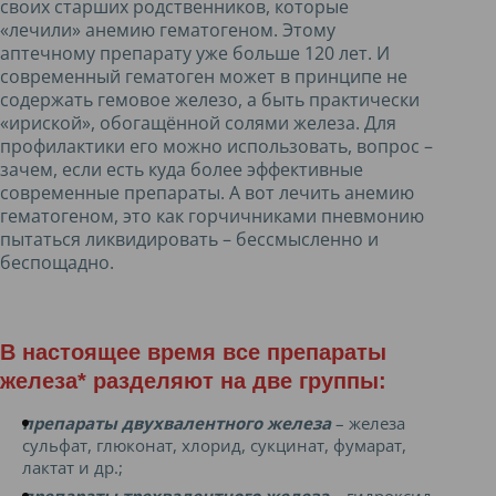
своих старших родственников, которые
«лечили» анемию гематогеном. Этому
аптечному препарату уже больше 120 лет. И
современный гематоген может в принципе не
содержать гемовое железо, а быть практически
«ириской», обогащённой солями железа. Для
профилактики его можно использовать, вопрос –
зачем, если есть куда более эффективные
современные препараты. А вот лечить анемию
гематогеном, это как горчичниками пневмонию
пытаться ликвидировать – бессмысленно и
беспощадно.
В настоящее время все
препараты
железа*
разделяют на две группы:
препараты двухвалентного железа
– железа
сульфат, глюконат, хлорид, сукцинат, фумарат,
лактат и др.;