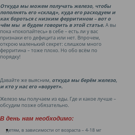
Откуда мы можем получать железо, чтобы
пополнять его «склад», куда его расходуем и
как бороться с низким ферритином – вот о
чём мы и будем говорить в этой статье.
А вы
пока «покопайтесь» в себе – есть ли у вас
признаки его дефицита или нет. Впрочем,
открою маленький секрет: слишком много
ферритина – тоже плохо. Но обо всём по
порядку!
Давайте же выясним,
откуда мы берём железо,
и кто у нас его «ворует».
Железо мы получаем из еды. Где и какое лучше –
обсудим позже обязательно.
В день нам необходимо:
детям, в зависимости от возраста – 4-18 мг