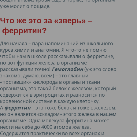
уже молит о пощаде.
Что же это за «зверь» –
ферритин
?
Для начала – пара напоминаний из школьного
курса химии и анатомии. Я что-то не помню,
чтобы нам в школе рассказывали о ферритине,
но вот функции железа в организме
рассказывали точно!
Гемоглобин
(уж это слово
знакомо, думаю, всем) – это главный
«поставщик» кислорода в органы и ткани
организма, это такой белок с железом, который
содержится в эритроцитах и разносится по
кровеносной системе в каждую клеточку.
А
ферритин
– это тоже белок и тоже с железом,
но он является «складом» этого железа в нашем
организме. Одна молекула ферритина может
нести на себе до 4000 атомов железа.
Содержится практически во всех органах и