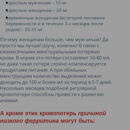
взрослым мужчинам – 10 мг
взрослым женщинам – 20 мг
беременным женщинам (во второй половине
беременности и в течении 3-х месяцев после
родов) – 30-35 мг.
Почему женщинам больше, чем мужчинам? Да
просто мы лучше! Шучу, конечно! В связи с
ежемесячными менструальными потерями
крови. В норме эти потери составляют 50-80 мл,
но даже такая потеря сложно компенсируется
продуктами питания. А при обильных
менструациях количество выделений может
доходить до 100 и более мл за период в 5-7 дней.
Несколько месяцев подобной регулярной
кровопотери способны привести к развитию
анемии.
А кроме этих кровопотерь
причиной
низкого ферритина
могут быть: