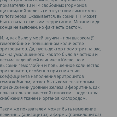
показателях Т3 и Т4 свободных (гормонов
щитовидной железы) и отсутствии симптомов
гипотиреоза. Оказывается, высокий ТТГ может
быть связан с низким ферритином. Механизм до
конца не выяснен, но факт есть фактом.
Или, как было у моей внучки – при высоком (!)
гемоглобине и повышенном количестве
эритроцитов. Да, пусть доктор посмотрит на вас,
как на умалишённого, как это было в частной и
весьма недешёвой клинике в Киеве, но и
высокий гемоглобин и повышенное количество
эритроцитов, особенно при снижении
коэффициента наполнения эритроцитов
гемоглобином, может быть компенсаторным
при снижении уровней железа и ферритина, как
показатель хронической гипоксии – недостатка
снабжения тканей и органов кислородом.
Таким же показателем может быть изменение
величины (анизоцитоз) и формы (пойкилоцитоз)