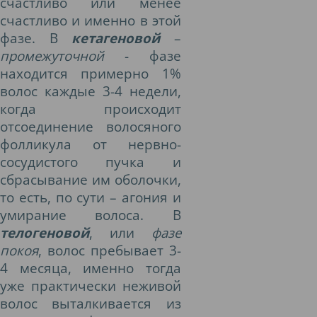
счастливо или менее
счастливо и именно в этой
фазе. В
кетагеновой
–
промежуточной
- фазе
находится примерно 1%
волос каждые 3-4 недели,
когда происходит
отсоединение волосяного
фолликула от нервно-
сосудистого пучка и
сбрасывание им оболочки,
то есть, по сути – агония и
умирание волоса. В
телогеновой
, или
фазе
покоя
, волос пребывает 3-
4 месяца, именно тогда
уже практически неживой
волос выталкивается из