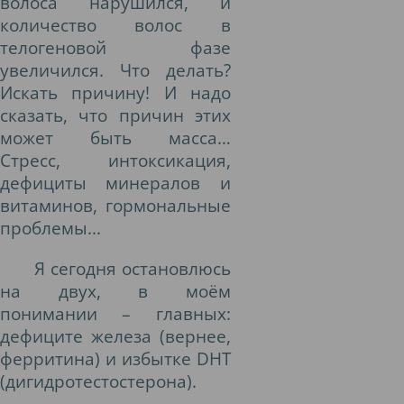
волоса нарушился, и
количество волос в
телогеновой фазе
увеличился. Что делать?
Искать причину! И надо
сказать, что причин этих
может быть масса…
Стресс, интоксикация,
дефициты минералов и
витаминов, гормональные
проблемы...
Я сегодня остановлюсь
на двух, в моём
понимании – главных:
дефиците железа (вернее,
ферритина) и избытке DHT
(дигидротестостерона).