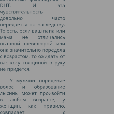
DHT. И эта
чувствительность
довольно часто
передаётся по наследству.
То есть, если ваш папа или
мама не отличались
пышной шевелюрой или
она значительно поредела
с возрастом, то ожидать от
вас косу толщиной в руку
не придётся.
У мужчин поредение
волос и образование
лысины может произойти
в любом возрасте, у
женщин, как правило,
совпадает с