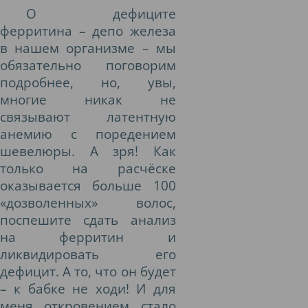
О дефиците
ферритина – депо железа
в нашем организме – мы
обязательно поговорим
подробнее, но, увы,
многие никак не
связывают латентную
анемию с поредением
шевелюры. А зря! Как
только на расчёске
оказывается больше 100
«дозволенных» волос,
поспешите сдать анализ
на ферритин и
ликвидировать его
дефицит. А то, что он будет
– к бабке не ходи! И для
меня откровением стало