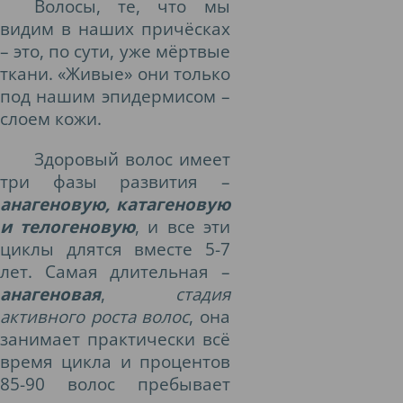
Волосы, те, что мы
видим в наших причёсках
– это, по сути, уже мёртвые
ткани. «Живые» они только
под нашим эпидермисом –
слоем кожи.
Здоровый волос имеет
три фазы развития –
анагеновую, катагеновую
и телогеновую
, и все эти
циклы длятся вместе 5-7
лет. Самая длительная –
анагеновая
,
стадия
активного роста волос
, она
занимает практически всё
время цикла и процентов
85-90 волос пребывает