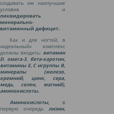
создавать им наилучшие
условия и
ликвидировать
минерально-
витаминный дефицит.
Как и для ногтей, в
«идеальный» комплекс
должны входить:
витамин
D
,
омега-3
,
бета-каротин,
витамины Е, С игруппы В,
минералы (железо,
кремний, цинк, сера,
медь, селен, магний),
аминокислоты.
Аминокислоты,
в
первую очередь
лизин,