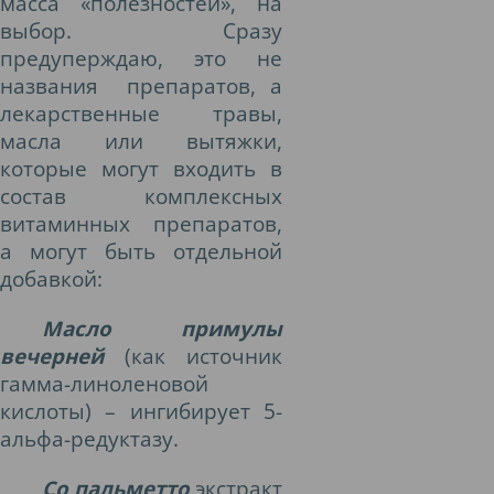
масса «полезностей», на
выбор. Сразу
предуперждаю, это не
названия
препаратов, а
лекарственные травы,
масла или вытяжки,
которые могут входить в
состав комплексных
витаминных препаратов,
а могут быть отдельной
добавкой:
Масло примулы
вечерней
(как источник
гамма-линоленовой
кислоты) – ингибирует 5-
альфа-редуктазу.
Со пальметто
экстракт