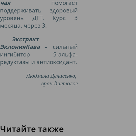
чая
помогает
поддерживать здоровый
уровень ДГТ. Курс 3
месяца, через 3.
Экстракт
ЭклонияКава
– сильный
ингибитор 5-альфа-
редуктазы и антиоксидант.
Людмила Денисенко,
врач-диетолог
Читайте также