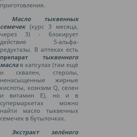
приготовления.
Масло тыквенных
семечек
(курс 3 месяца,
через 3) - блокирует
действие 5-альфа-
редуктазы. В аптеках есть
препарат
тыквенного
масла
в капсулах (там ещё
и сквален, стеролы,
ненасыщенные жирные
кислоты, коэнзим Q, селен
и витамин Е), но и в
супермаркетах можно
найти масло тыквенных
семечек в бутылочках.
Экстракт зелёного