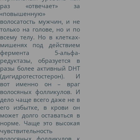
раз «отвечает» за
«повышенную»
волосатость мужчин, и не
только на голове, но и по
всему телу. Но в клетках-
мишенях под действием
фермента 5-альфа-
редуктазы, образуется в
разы более активный DHT
(дигидротестостерон). И
вот именно он – враг
волосяных фолликулов. И
дело чаще всего даже не в
его избытке, в крови он
может долго оставаться в
норме. Чаще это высокая
чувствительность
волосяных фолликулов к