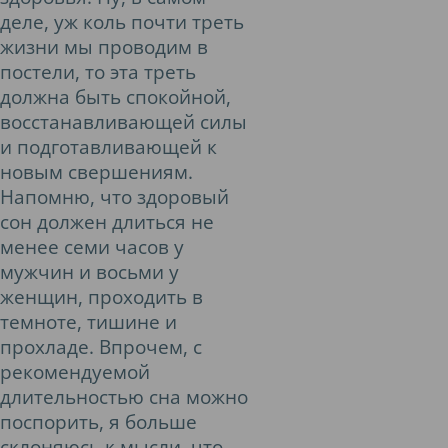
деле, уж коль почти треть
жизни мы проводим в
постели, то эта треть
должна быть спокойной,
восстанавливающей силы
и подготавливающей к
новым свершениям.
Напомню, что здоровый
сон должен длиться не
менее семи часов у
мужчин и восьми у
женщин, проходить в
темноте, тишине и
прохладе. Впрочем, с
рекомендуемой
длительностью сна можно
поспорить, я больше
склоняюсь к мысли, что