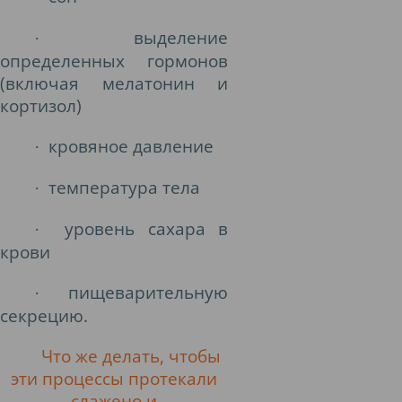
выделение
·
определенных гормонов
(включая мелатонин и
кортизол)
кровяное давление
·
температура тела
·
уровень сахара в
·
крови
пищеварительную
·
секрецию.
Что же делать, чтобы
эти процессы протекали
слажено и