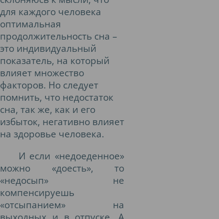
для каждого человека
оптимальная
продолжительность сна –
это индивидуальный
показатель, на который
влияет множество
факторов. Но следует
помнить, что недостаток
сна, так же, как и его
избыток, негативно влияет
на здоровье человека.
И если «недоеденное»
можно «доесть», то
«недосып» не
компенсируешь
«отсыпанием» на
выходных и в отпуске. А