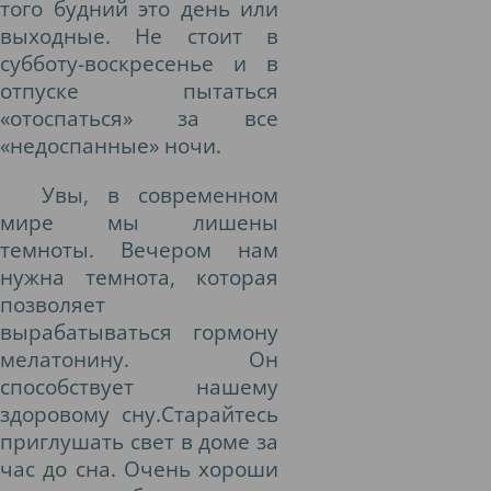
того будний это день или
выходные. Не стоит в
субботу-воскресенье и в
отпуске пытаться
«отоспаться» за все
«недоспанные» ночи.
Увы, в современном
мире мы лишены
темноты. Вечером нам
нужна темнота, которая
позволяет
вырабатываться гормону
мелатонину. Он
способствует нашему
здоровому сну.Старайтесь
приглушать свет в доме за
час до сна. Очень хороши