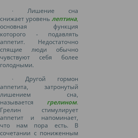
Лишение сна
·
снижает уровень
лептина
,
основная функция
которого - подавлять
аппетит. Недостаточно
спящие люди обычно
чувствуют себя более
голодными.
Другой гормон
·
аппетита, затронутый
лишением сна,
называется
грелином
.
Грелин стимулирует
аппетит и напоминает,
что нам пора есть. В
сочетании с пониженным