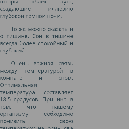
шторы «блек аут»,
создающие иллюзию
глубокой тёмной ночи.
То же можно сказать и
о тишине. Сон в тишине
всегда более спокойный и
глубокий.
Очень важная связь
между температурой в
комнате и сном.
Оптимальная
температура составляет
18,5 градусов. Причина в
том, что нашему
организму необходимо
понизить свою
температуру на один два