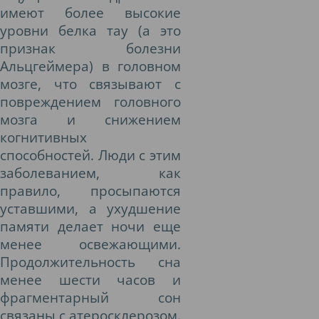
имеют более высокие
уровни белка тау (а это
признак болезни
Альцгеймера) в головном
мозге, что связывают с
повреждением головного
мозга и снижением
когнитивных
способностей. Люди с этим
заболеванием, как
правило, просыпаются
уставшими, а ухудшение
памяти делает ночи еще
менее освежающими.
Продолжительность сна
менее шести часов и
фрагментарный сон
связаны с атеросклерозом.