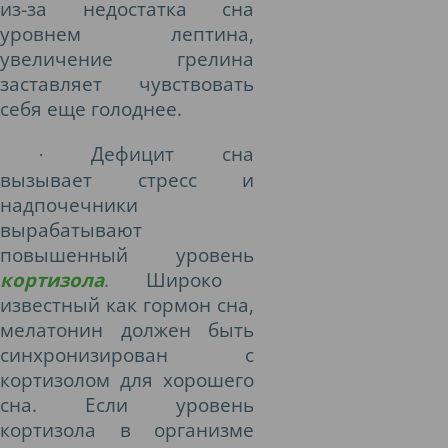
из-за недостатка сна
уровнем лептина,
увеличение грелина
заставляет чувствовать
себя еще голоднее.
Дефицит сна
·
вызывает стресс и
надпочечники
вырабатывают
повышенный уровень
кортизола
.
Широко
известный как гормон сна,
мелатонин должен быть
синхронизирован с
кортизолом для хорошего
сна. Если уровень
кортизола в организме