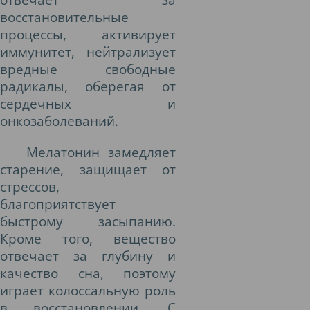
восстановительные
процессы, активирует
иммунитет, нейтрализует
вредные свободные
радикалы, оберегая от
сердечных и
онкозаболеваний.
Мелатонин замедляет
старение, защищает от
стрессов,
благоприятствует
быстрому засыпанию.
Кроме того, вещество
отвечает за глубину и
качество сна, поэтому
играет колоссальную роль
в восстановлении. С