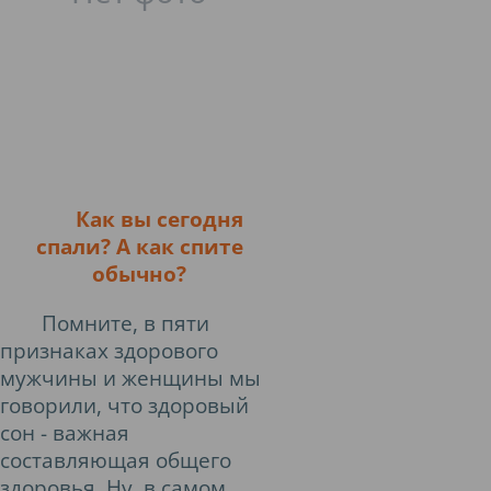
Как вы сегодня
спали? А как спите
обычно?
Помните, в пяти
признаках здорового
мужчины и женщины мы
говорили, что здоровый
сон - важная
составляющая общего
здоровья. Ну, в самом