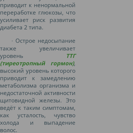
приводит к ненормальной
переработке глюкозы, что
усиливает риск развития
диабета 2 типа.
Острое недосыпание
·
также увеличивает
уровень
ТТГ
(тиреотропный гормон)
,
высокий уровень которого
приводит к замедлению
метаболизма организма и
недостаточной активности
щитовидной железы. Это
ведёт к таким симптомам,
как усталость, чувство
холода и выпадение
волос.