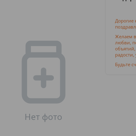
Дорогие
поздравл
Желаем в
любви, п
объятий,
радости,
Будьте с