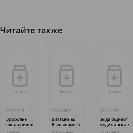
Читайте также
26.02.2021
17.10.2023
31.08.2023
Здоровье
Витамины.
Выдающиеся
школьников
Выдающиеся
медицинские
медицинские
открытия.
Третья
Витамины.
Ещё одно