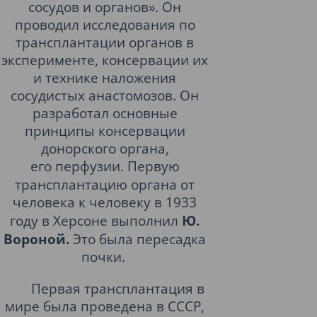
сосудов и органов». Он
проводил исследования по
трансплантации органов в
эксперименте, консервации их
и технике наложения
сосудистых анастомозов. Он
разработал основные
принципы консервации
донорского органа,
его
перфузии.
Первую
трансплантацию органа от
человека к человеку в
1933
году
в
Херсоне
выполнил
Ю.
Вороной.
Это была пересадка
почки.
Первая трансплантация в
мире была проведена в СССР,