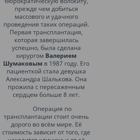
бюрократическую волокиту,
прежде чем добиться
массового и удачного
проведения таких операций.
Первая трансплантация,
которая завершилась
успешно, была сделана
хирургом
Валерием
Шумаковым
в 1987 году. Его
пациенткой стала девушка
Александра Шалькова. Она
прожила с пересаженным
сердцем больше 8 лет.
Операция по
трансплантации стоит очень
дорого во всём мире. Её
стоимость зависит от того, где
находится клиника и от её