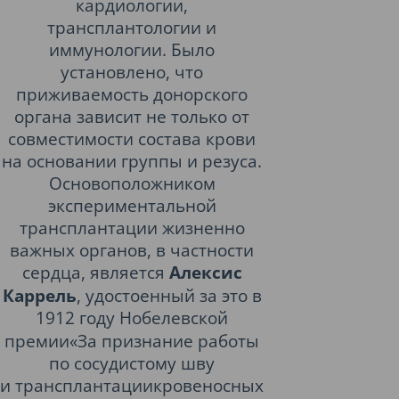
кардиологии,
трансплантологии и
иммунологии. Было
установлено, что
приживаемость донорского
органа зависит не только от
совместимости состава крови
на основании группы и резуса.
Основоположником
экспериментальной
трансплантации жизненно
важных органов, в частности
сердца, является
Алексис
Каррель
, удостоенный за это в
1912 году
Нобелевской
премии«За признание работы
по сосудистому шву
и трансплантациикровеносных