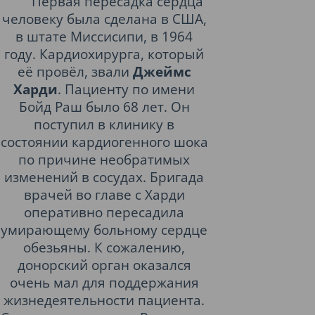
Первая пересадка сердца
человеку была сделана в США,
в штате Миссисипи, в 1964
году. Кардиохирурга, который
её провёл, звали
Джеймс
Харди
. Пациенту по имени
Бойд Раш было 68 лет. Он
поступил в клинику в
состоянии кардиогенного шока
по причине необратимых
изменений в сосудах. Бригада
врачей во главе с Харди
оперативно пересадила
умирающему больному сердце
обезьяны. К сожалению,
донорский орган оказался
очень мал для поддержания
жизнедеятельности пациента.