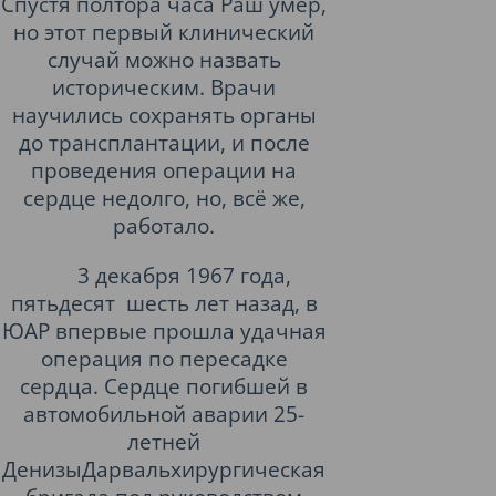
Спустя полтора часа Раш умер,
но этот первый клинический
случай можно назвать
историческим. Врачи
научились сохранять органы
до трансплантации, и после
проведения операции на
сердце недолго, но, всё же,
работало.
3 декабря 1967 года,
пятьдесят
шесть лет назад, в
ЮАР впервые прошла удачная
операция по пересадке
сердца. Сердце погибшей в
автомобильной аварии 25-
летней
ДенизыДарваль
хирургическая