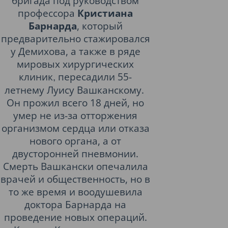
бригада под руководством
профессора
Кристиана
Барнарда
, который
предварительно стажировался
у Демихова, а также в ряде
мировых хирургических
клиник
пересадили 55-
,
летнему Луису Вашканскому.
Он прожил всего 18 дней, но
умер не из-за отторжения
организмом сердца или отказа
нового органа, а от
двусторонней пневмонии.
Смерть Вашкански опечалила
врачей и общественность, но в
то же время и воодушевила
доктора Барнарда на
проведение новых операций.