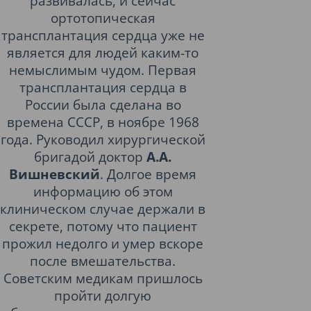
развивалась, и сейчас
ортотопическая
трансплантация сердца уже не
является для людей каким-то
немыслимым чудом. Первая
трансплантация сердца в
России была сделана во
времена СССР, в ноябре 1968
года. Руководил хирургической
бригадой доктор
А.А.
Вишневский
. Долгое время
информацию об этом
клиническом случае держали в
секрете, потому что пациент
прожил недолго и умер вскоре
после вмешательства.
Советским медикам пришлось
пройти долгую