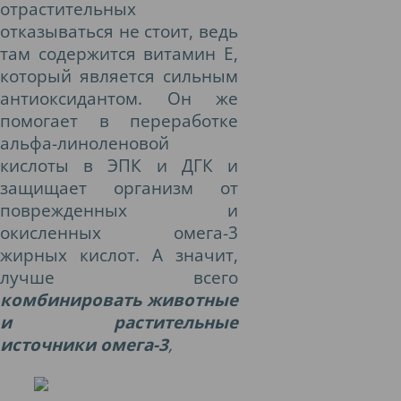
от
растительных
отказываться не стоит, ведь
там содержится витамин Е,
который является сильным
антиоксидантом. Он же
помогает в переработке
альфа-линоленовой
кислоты в ЭПК и ДГК и
защищает организм от
поврежденных и
окисленных омега-3
жирных кислот.
А значит,
л
учше всего
комбинировать животные
и растительные
источники омега-3
,