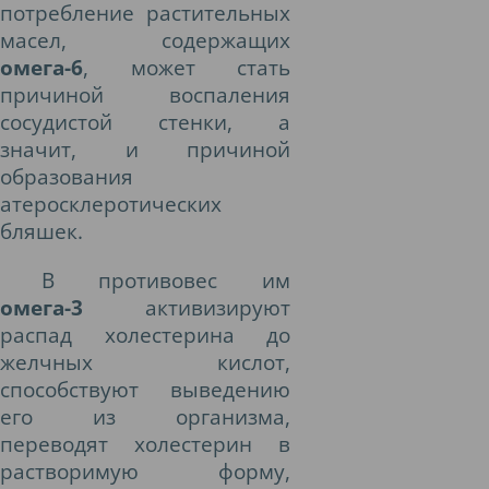
потребление растительных
масел, содержащих
омега-6
, может стать
причиной воспаления
сосудистой стенки, а
значит, и причиной
образования
атеросклеротических
бляшек.
В противовес им
омега-3
активизируют
распад холестерина до
желчных кислот,
способствуют выведению
его из организма,
переводят холестерин в
растворимую форму,