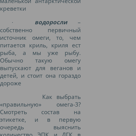
маленькой антарктической
креветки
водоросли
–
·
собственно первичный
источник омеги, то, чем
питается криль, криля ест
рыба, а мы уже рыбу.
Обычно такую омегу
выпускают для веганов и
детей, и стоит она гораздо
дороже
Как выбрать
«правильную» омега-3?
Смотреть состав на
этикетке, и в первую
очередь выяснить
количество ЭПК и ДГК в