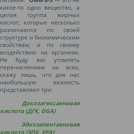
какое-то одно вещество, а
целая группа жирных
кислот, которые несколько
различаются по своей
структуре и биохимическим
свойствам, и по своему
воздействию на организм.
Не буду вас утомлять
перечислением их всех,
скажу лишь, что для нас
наибольшую важность
представляют три:
Докозагексаеновая
·
кислота (ДГК,
DGA
)
Эйкозапентаеновая
·
кислота (ЭПК
, EPA
)