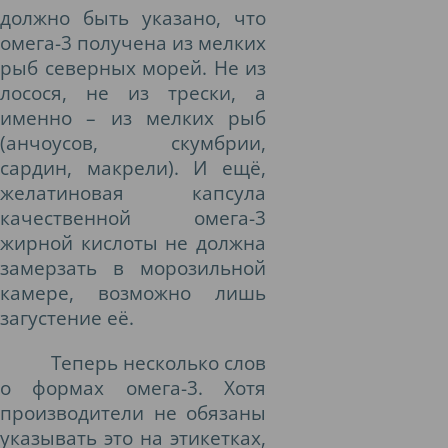
должно быть указано, что
омега-3 получена из мелких
рыб северных морей. Не из
лосося, не из трески, а
именно – из мелких рыб
(анчоусов, скумбрии,
сардин, макрели). И ещё,
желатиновая капсула
качественной омега-3
жирной кислоты не должна
замерзать в морозильной
камере, возможно лишь
загустение её.
Теперь несколько слов
о формах омега-3. Хотя
производители не обязаны
указывать это на этикетках,