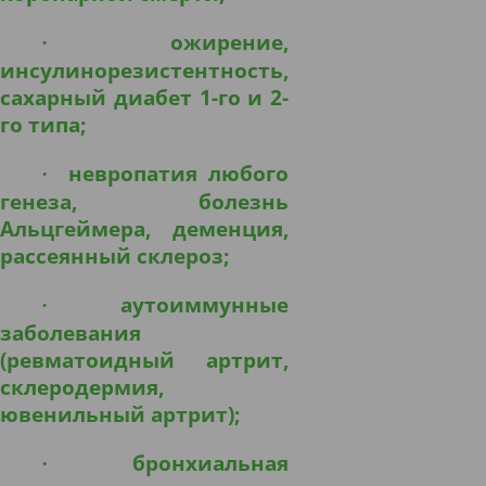
ожирение,
·
инсулинорезистентность,
сахарный диабет 1-го и 2-
го типа;
невропатия любого
·
генеза, болезнь
Альцгеймера, деменция,
рассеянный склероз;
аутоиммунные
·
заболевания
(ревматоидный артрит,
склеродермия,
ювенильный артрит);
бронхиальная
·