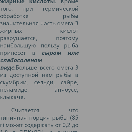
жирные кислоты
.
Кроме
того, при термической
обработке рыбы
значительная часть омега-3
жирных кислот
разрушается, поэтому
наибольшую пользу рыба
принесет в
сыром или
слабосоленом
виде.
Больше всего омега-3
из доступной нам рыбы в
скумбрии, сельди, сайре,
пеламиде, анчоусе,
клыкаче.
Считается, что
типичная порция рыбы (85
г) может содержать от 0,2 до