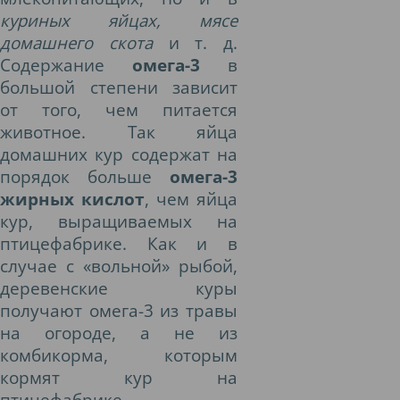
куриных яйцах, мясе
домашнего скота
и т. д.
Содержание
омега-3
в
большой степени зависит
от того, чем питается
животное. Так яйца
домашних кур содержат на
порядок больше
омега-3
жирных кислот
, чем яйца
кур, выращиваемых на
птицефабрике. Как и в
случае с «вольной» рыбой,
деревенские куры
получают омега-3 из травы
на огороде, а не из
комбикорма, которым
кормят кур на
птицефабрике.