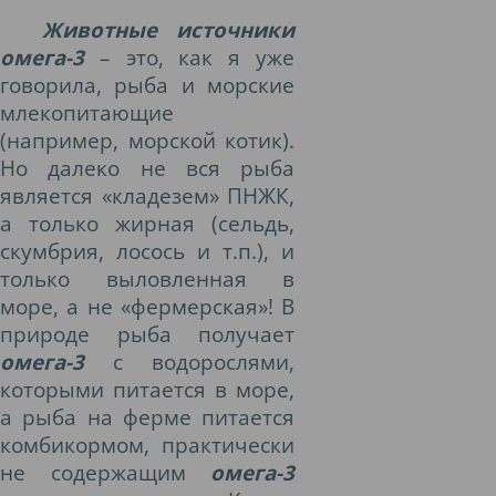
Животные источники
омега-3
– это, как я уже
говорила, рыба и морские
млекопитающие
(например, морской котик).
Но далеко не вся рыба
является «кладезем» ПНЖК,
а только жирная (сельдь,
скумбрия, лосось и т.п.), и
только выловленная в
море, а не «фермерская»! В
природе рыба получает
омега-3
с водорослями,
которыми питается в море,
а рыба на ферме питается
комбикормом, практически
не содержащим
омега-3