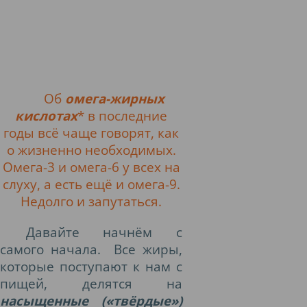
Об
омега-жирных
кислотах
* в последние
годы всё чаще говорят, как
о жизненно необходимых.
Омега-3 и омега-6 у всех на
слуху, а есть ещё и омега-9.
Недолго и запутаться.
Давайте начнём с
самого начала.
Все жиры,
которые поступают к нам с
пищей, делятся на
насыщенные («твёрдые»)