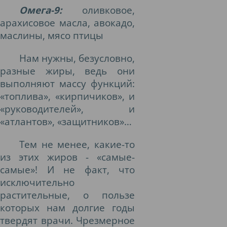
Омега-9:
о
ливковое,
арахисовое масла, авокадо,
маслины, мясо птицы
Нам нужны, безусловно,
разные жиры, ведь они
выполняют массу функций:
«топлива», «кирпичиков», и
«руководителей», и
«атлантов», «защитников»…
Тем не менее, какие-то
из этих жиров - «самые-
самые»! И не факт, что
исключительно
растительные, о пользе
которых нам долгие годы
твердят врачи. Чрезмерное