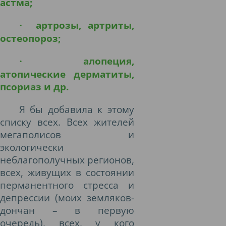
астма;
артрозы, артриты,
·
остеопороз;
алопеция,
·
атопические дерматиты,
псориаз и др.
Я бы добавила к этому
списку всех. Всех жителей
мегаполисов и
экологически
неблагополучных регионов,
всех, живущих в состоянии
перманентного стресса и
депрессии (моих земляков-
дончан – в первую
очередь), всех, у кого