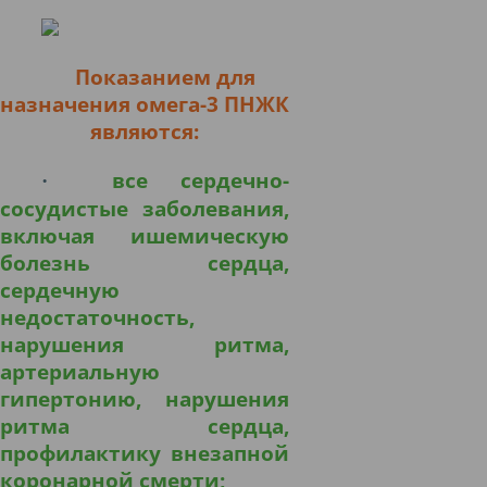
Показанием для
назначения омега-3 ПНЖК
являются:
все сердечно-
·
сосудистые заболевания,
включая ишемическую
болезнь сердца,
сердечную
недостаточность,
нарушения ритма,
артериальную
гипертонию, нарушения
ритма сердца,
профилактику внезапной
коронарной смерти;