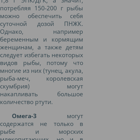
1,8 г ЭПК/ДГК, а значит,
потребляя 150-200 г рыбы
можно обеспечить себя
суточной дозой ПНЖК.
Однако, например
беременным и кормящим
женщинам, а также детям
следует избегать некоторых
видов рыбы, потому что
многие из них (тунец, акула,
рыба-меч, королевская
скумбрия) могут
накапливать большое
количество ртути.
Омега-3
могут
содержатся не только в
рыбе и морских
млекопитающих, но и в