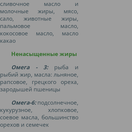
сливочное масло и
молочные жиры, мясо,
сало, животные жиры,
пальмовое масло,
кокосовое масло, масло
какао
Ненасыщенные жиры
Омега - 3:
рыба и
рыбий жир, масла: льняное,
рапсовое, грецкого ореха,
зародышей пшеницы
Омега-6:
п
одсолнечное,
кукурузное, хлопковое,
соевое масла, большинство
орехов и семечек