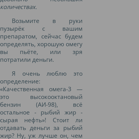
количествах.
Возьмите в руки
пузырёк с вашим
препаратом, сейчас будем
определять, хорошую омегу
вы пьёте, или зря
потратили деньги.
Я очень люблю это
определение:
«Качественная омега-3 —
это высокооктановый
бензин (АИ-98), всё
остальное - рыбий жир -
сырая нефть»! Стоит ли
отдавать деньги за рыбий
жир? Ну, уж лучше он, чем