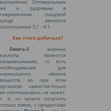
воспаление. Оптимальным
же и здоровым в
современном пищевой
среде является
соотношение 3:1 - 4:1.
Как этого добиться?
Омега-3
жирные
кислоты являются
незаменимыми, то есть
необходимыми для
нормального обмена
веществ, но при этом
организм самостоятельно
их синтезировать не может,
т. е. их можно получить
только извне
,
с продуктами
питания.
Омега-3
— это не