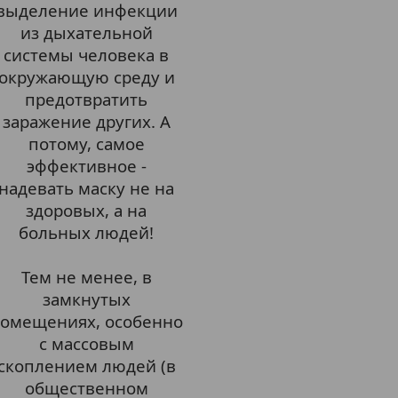
выделение инфекции
из дыхательной
системы человека в
окружающую среду и
предотвратить
заражение других. А
потому, самое
эффективное -
надевать маску не на
здоровых, а на
больных людей!
Тем не менее, в
замкнутых
омещениях, особенно
с массовым
скоплением людей (в
общественном