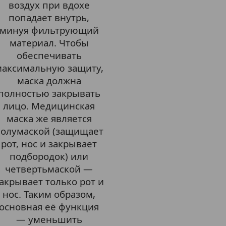
воздух при вдохе
попадает внутрь,
минуя фильтрующий
материал. Чтобы
обеспечивать
максимальную защиту,
маска должна
полностью закрывать
лицо. Медицинская
маска же является
олумаской (защищает
рот, нос и закрывает
подбородок) или
четвертьмаской —
акрывает только рот и
нос. Таким образом,
основная её функция
— уменьшить