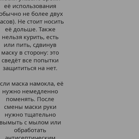
её использования
(обычно не более двух
асов). Не стоит носить
её дольше. Также
нельзя курить, есть
или пить, сдвинув
маску в сторону: это
сведёт все попытки
защититься на нет.
сли маска намокла, её
нужно немедленно
поменять. После
смены маски руки
нужно тщательно
вымыть с мылом или
обработать
антисептическим