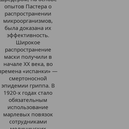
опытов Пастера о
распространении
микроорганизмов,
была доказана их
эффективность.
Широкое
распространение
маски получили в
начале XX века, во
времена «испанки» —
смертоносной
эпидемии гриппа. В
1920-х годах стало
обязательным
использование
марлевых повязок
сотрудниками
медицинских