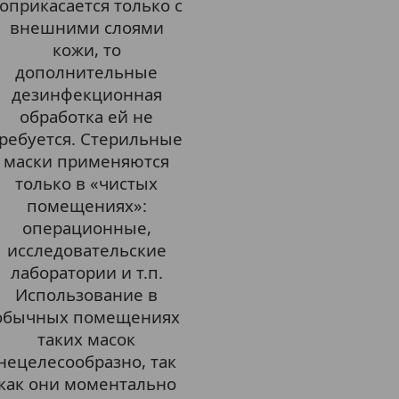
оприкасается только с
внешними слоями
кожи, то
дополнительные
дезинфекционная
обработка ей не
ребуется. Стерильные
маски применяются
только в «чистых
помещениях»:
операционные,
исследовательские
лаборатории и т.п.
Использование в
обычных помещениях
таких масок
нецелесообразно, так
как они моментально