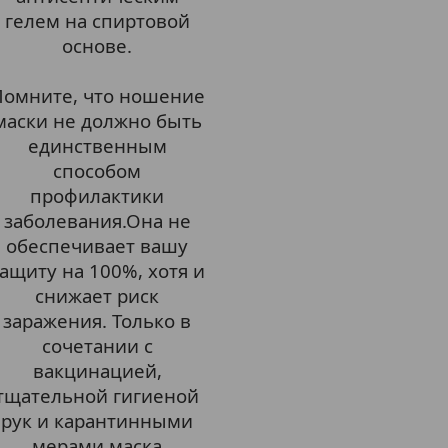
гелем на спиртовой
основе.
Помните, что ношение
маски не должно быть
единственным
способом
профилактики
заболевания.Она не
обеспечивает вашу
ащиту на 100%, хотя и
снижает риск
заражения. Только в
сочетании с
вакцинацией,
тщательной гигиеной
рук и карантинными
мерами маска