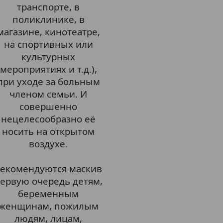
транспорте, в
поликлинике, в
магазине, кинотеатре,
на спортивных или
культурных
мероприятиях и т.д.),
при уходе за больным
членом семьи. И
совершенно
нецелесообразно её
носить на открытом
воздухе.
екомендуются маскив
ервую очередь детям,
беременным
женщинам, пожилым
людям, лицам,