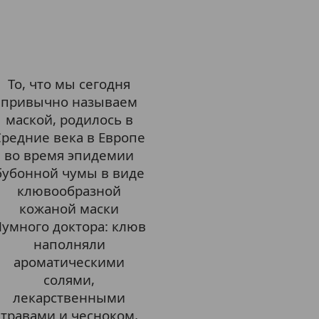
То, что мы сегодня
привычно называем
маской, родилось в
Средние века в Европе
во время эпидемии
бубонной чумы в виде
клювообразной
кожаной маски
умного доктора: клюв
наполняли
ароматическими
солями,
лекарственными
травами и чесноком,