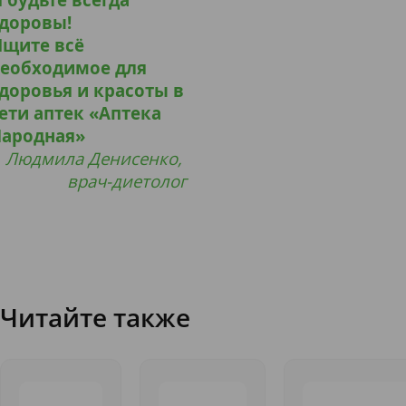
доровы!
щите всё
еобходимое для
доровья и красоты в
ети аптек «Аптека
ародная»
Людмила Денисенко,
врач-диетолог
Читайте также