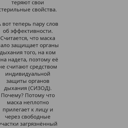
теряют свои
стерильные свойства.
А вот теперь пару слов
об эффективности.
Считается, что маска
ало защищает органы
дыхания того, на ком
на надета, поэтому её
не считают средством
индивидуальной
защиты органов
дыхания (СИЗОД).
Почему? Потому что
маска неплотно
прилегает к лицу и
через свободные
участки загрязнённый