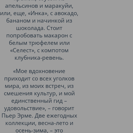
апельсинов и маракуйи,
или, еще, «Инка», с авокадо,
бананом и начинкой из
шоколада. Стоит
попробовать макарон с
белым трюфелем или
«Селест», с компотом
клубника-ревень.
«Мое вдохновение
приходит со всех уголков
мира, из моих встреч, из
смешения культур, и мой
единственный гид –
удовольствие», – говорит
Пьер Эрме. Две ежегодных
коллекции, весна-лето и
осень-зима, – это