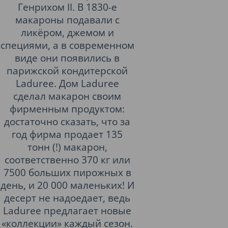
Генрихом II. В 1830-е
макароны подавали с
ликёром, джемом и
специями, а в современном
виде они появились в
парижской кондитерской
Ladurеe. Дом Ladurеe
сделал макарон своим
фирменным продуктом:
достаточно сказать, что за
год фирма продает 135
тонн (!) макарон,
соответственно 370 кг или
7500 больших пирожных в
день, и 20 000 маленьких! И
десерт не надоедает, ведь
Ladurеe предлагает новые
«коллекции» каждый сезон.