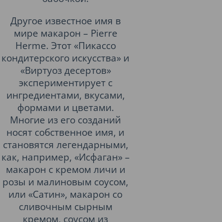
Другое известное имя в
мире макарон – Pierre
Hermе. Этот «Пикассо
кондитерского искусства» и
«Виртуоз десертов»
экспериментирует с
ингредиентами, вкусами,
формами и цветами.
Многие из его созданий
носят собственное имя, и
становятся легендарными,
как, например, «Исфаган» –
макарон с кремом личи и
розы и малиновым соусом,
или «Сатин», макарон со
сливочным сырным
кремом, соусом из