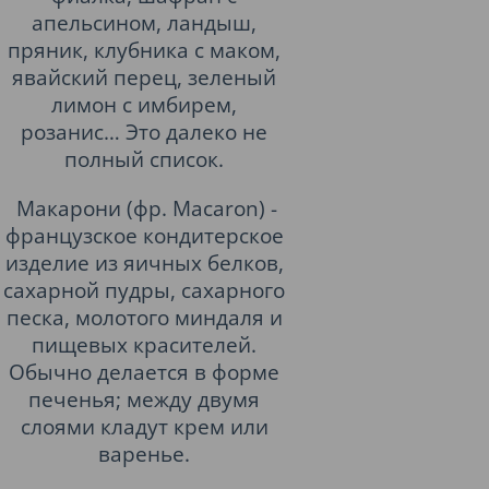
апельсином, ландыш,
пряник, клубника с маком,
явайский перец, зеленый
лимон с имбирем,
розанис… Это далеко не
полный список.
Макарони (фр. Macaron) -
французское кондитерское
изделие из яичных белков,
сахарной пудры, сахарного
песка, молотого миндаля и
пищевых красителей.
Обычно делается в форме
печенья; между двумя
слоями кладут крем или
варенье.