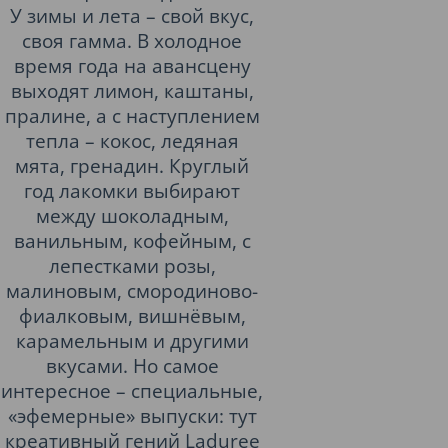
У зимы и лета – свой вкус,
своя гамма. В холодное
время года на авансцену
выходят лимон, каштаны,
пралине, а с наступлением
тепла – кокос, ледяная
мята, гренадин. Круглый
год лакомки выбирают
между шоколадным,
ванильным, кофейным, с
лепестками розы,
малиновым, смородиново-
фиалковым, вишнёвым,
карамельным и другими
вкусами. Но самое
интересное – специальные,
«эфемерные» выпуски: тут
креативный гений Ladurеe