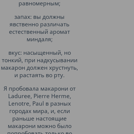
равномерным;
запах: вы должны
явственно различать
естественный аромат
миндаля;
вкус: насыщенный, но
тонкий, при надкусывании
макарон должен хрустнуть,
и растаять во рту.
Я пробовала макарони от
Ladurеe, Pierre Hermе,
Lenotre, Paul в разных
городах мира, и, если
раньше настоящие
макарони можно было
попробовать только во