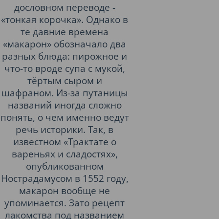
дословном переводе -
«тонкая корочка». Однако в
те давние времена
«макарон» обозначало два
разных блюда: пирожное и
что-то вроде супа с мукой,
тёртым сыром и
шафраном. Из-за путаницы
названий иногда сложно
понять, о чем именно ведут
речь историки. Так, в
известном «Трактате о
вареньях и сладостях»,
опубликованном
Нострадамусом в 1552 году,
макарон вообще не
упоминается. Зато рецепт
лакомства под названием