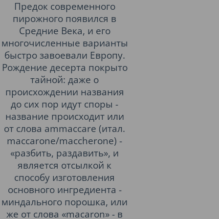
Предок современного
пирожного появился в
Средние Века, и его
многочисленные варианты
быстро завоевали Европу.
Рождение десерта покрыто
тайной: даже о
происхождении названия
до сих пор идут споры -
название происходит или
от слова ammaccare (итал.
maccarone/maccherone) -
«разбить, раздавить», и
является отсылкой к
способу изготовления
основного ингредиента -
миндального порошка, или
же от слова «macaron» - в