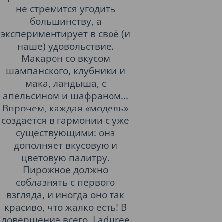
не стремится угодить
большинству, а
экспериментирует в своё (и
наше) удовольствие.
Макарон со вкусом
шампанского, клубники и
мака, ландыша, с
апельсином и шафраном...
Впрочем, каждая «модель»
создается в гармонии с уже
существующими: она
дополняет вкусовую и
цветовую палитру.
Пирожное должно
соблазнять с первого
взгляда, и иногда оно так
красиво, что жалко есть! В
довершение всего, Ladurеe