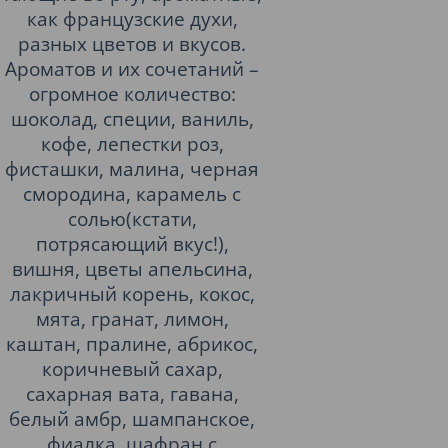
как французские духи,
разных цветов и вкусов.
Ароматов и их сочетаний –
огромное количество:
шоколад, специи, ваниль,
кофе, лепестки роз,
фисташки, малина, черная
смородина, карамель с
солью(кстати,
потрясающий вкус!),
вишня, цветы апельсина,
лакричный корень, кокос,
мята, гранат, лимон,
каштан, пралине, абрикос,
коричневый сахар,
сахарная вата, гавана,
белый амбр, шампанское,
фиалка, шафран с