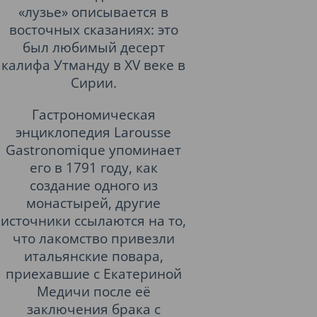
«лузье» описывается в
восточных сказаниях: это
был любимый десерт
калифа Утманду в XV веке в
Сирии.
Гастрономическая
энциклопедия Larousse
Gastronomique упоминает
его в 1791 году, как
создание одного из
монастырей, другие
источники ссылаются на то,
что лакомство привезли
итальянские повара,
приехавшие с Екатериной
Медичи после её
заключения брака с