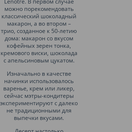
Lenоtre. В первом случае
можно порекомендовать
классический шоколадный
макарон, а во втором –
трио, созданное к 50-летию
дома: макарон со вкусом
кофейных зерен тонка,
кремового виски, шоколада
с апельсиновым цукатом.
Изначально в качестве
начинки использовалось
варенье, крем или ликер,
сейчас мэтры-кондитеры
экспериментируют с далеко
не традиционными для
выпечки вкусами.
Десерт настолько