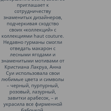
приглашает к
сотрудничеству
знаменитых дизайнеров,
подчеркивая сходство
своих «коллекций» с
коллекциями haut couture.
Недавно гурманы смогли
отведать макарон с
лесными ягодами и
знаменитыми мотивами от
Кристиана Лакруа, Анна
Суи использовала свои
любимые цвета и символы
– черный, пурпурный,
розовый, лазурный,
завитки арабесок, – и
украсила все фирменной
бабочкой.