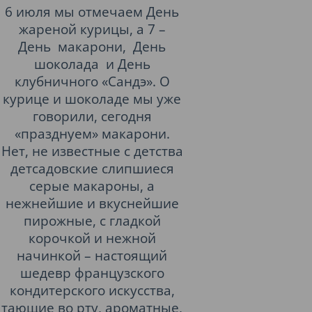
6 июля мы отмечаем День
жареной курицы, а 7 –
День макарони, День
шоколада и День
клубничного «Сандэ». О
курице и шоколаде мы уже
говорили, сегодня
«празднуем» макарони.
Нет, не известные с детства
детсадовские слипшиеся
серые макароны, а
нежнейшие и вкуснейшие
пирожные, с гладкой
корочкой и нежной
начинкой – настоящий
шедевр французского
кондитерского искусства,
тающие во рту, ароматные,