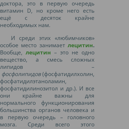
доктора, это в первую очередь
витамин D, но кроме него есть
ещё с десяток крайне
необходимых нам.
И среди этих «любимчиков»
особое место занимает
лецитин
.
Вообще,
лецитин
– это не одно
вещество, а смесь сложных
липидов –
фосфолипидов
(фосфатидилхолин,
фосфатидилэтаноламин,
фосфатидилинозитол и др.). И все
они крайне важны для
нормального функционирования
большинства органов человека и
в первую очередь – головного
мозга. Среди всего этого