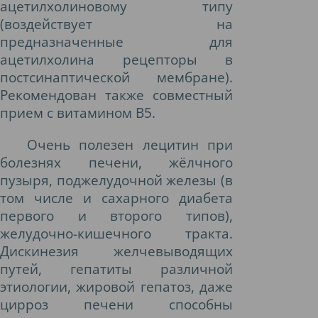
ацетилхолиновому типу
(воздействует на
предназначенные для
ацетилхолина рецепторы в
постсинаптической мембране).
Рекомендован также совместный
прием с витамином В5.
Очень полезен лецитин при
болезнях печени, жёлчного
пузыря, поджелудочной железы (в
том числе и сахарного диабета
первого и второго типов),
желудочно-кишечного тракта.
Дискинезия желчевыводящих
путей, гепатиты различной
этиологии, жировой гепатоз, даже
цирроз печени способны