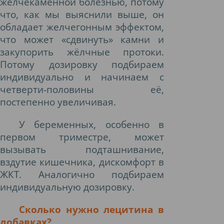
желчекаменной болезнью, потому
что, как мы выяснили выше, он
обладает желчегонным эффектом,
что может «сдвинуть» камни и
закупорить жёлчные протоки.
Потому дозировку подбираем
индивидуально и начинаем с
четверти-половины её,
постепенно увеличивая.
У беременных, особенно в
первом триместре, может
вызывать подташнивание,
вздутие кишечника, дискомфорт в
ЖКТ. Аналогично подбираем
индивидуальную дозировку.
Сколько нужно лецитина в
добавках?