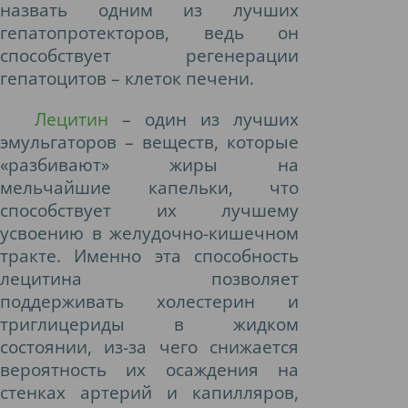
назвать одним из лучших
гепатопротекторов, ведь он
способствует регенерации
гепатоцитов – клеток печени.
Лецитин
– один из лучших
эмульгаторов – веществ, которые
«разбивают» жиры на
мельчайшие капельки, что
способствует их лучшему
усвоению в желудочно-кишечном
тракте. Именно эта способность
лецитина позволяет
поддерживать холестерин и
триглицериды в жидком
состоянии, из-за чего снижается
вероятность их осаждения на
стенках артерий и капилляров,