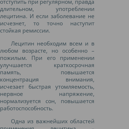
отступить при регулярном, правда
длительном, употреблении
лецитина. И если заболевание не
исчезнет, то точно наступит
стойкая ремиссии.
Лецитин необходим всем и в
любом возрасте, но особенно –
пожилым. При его применении
улучшается краткосрочная
память, повышается
концентрация внимания,
исчезает быстрая утомляемость,
нервное напряжение,
нормализуется сон, повышается
работоспособность.
Одна из важнейших областей
применения лецитина –