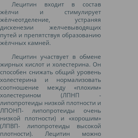
Лецитин входит в состав
жёлчи и стимулирует
жёлчеотделение, устраняя
дискенезии желчевыводящих
путей и препятствуя образованию
жёлчных камней.
Лецитин участвует в обмене
жирных кислот и холестерина. Он
способен снижать общий уровень
холестерина и нормализовать
соотношение между «плохим»
холестерином (ЛПНП -
липопротеиды низкой плотности и
ЛПОНП- липопротеиды очень
низкой плотности) и «хорошим»
(ЛПВП- липопротеиды высокой
плотности). Лецитин можно