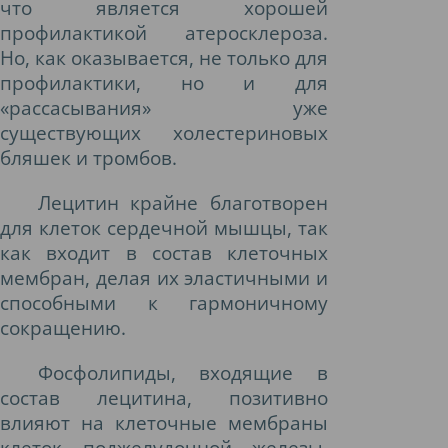
что является хорошей
профилактикой атеросклероза.
Но, как оказывается, не только для
профилактики, но и для
«рассасывания» уже
существующих холестериновых
бляшек и тромбов.
Лецитин крайне благотворен
для клеток сердечной мышцы, так
как входит в состав клеточных
мембран, делая их эластичными и
способными к гармоничному
сокращению.
Фосфолипиды, входящие в
состав лецитина, позитивно
влияют на клеточные мембраны
клеток поджелудочной железы,