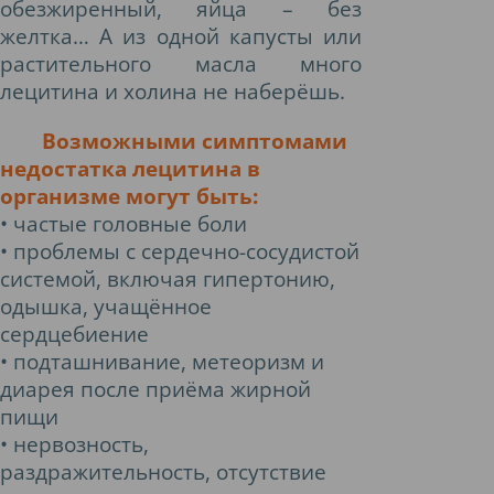
обезжиренный, яйца – без
желтка… А из одной капусты или
растительного масла много
лецитина и холина не наберёшь.
Возможными симптомами
недостатка лецитина в
организме могут быть:
• частые головные боли
• проблемы с сердечно-сосудистой
системой, включая гипертонию,
одышка, учащённое
сердцебиение
• подташнивание, метеоризм и
диарея после приёма жирной
пищи
• нервозность,
раздражительность, отсутствие