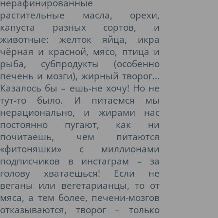
нерафинированные
растительные масла, орехи,
капуста разных сортов, и
животные: желток яйца, икра
чёрная и красной, мясо, птица и
рыба, субпродукты (особенно
печень и мозги), жирный творог…
Казалось бы – ешь-не хочу! Но не
тут-то было. И питаемся мы
нерационально, и жирами нас
постоянно пугают, как ни
почитаешь, чем питаются
«фитоняшки» с миллионами
подписчиков в инстаграм – за
голову хватаешься! Если не
веганы или вегетарианцы, то от
мяса, а тем более, печени-мозгов
отказываются, творог – только