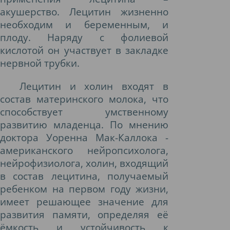
акушерство. Лецитин жизненно
необходим и беременным, и
плоду. Наряду с фолиевой
кислотой он участвует в закладке
нервной трубки.
Лецитин и холин входят в
состав материнского молока, что
способствует умственному
развитию младенца. По мнению
доктора Уоренна Мак-Каллока -
американского нейропсихолога,
нейрофизиолога, холин, входящий
в состав лецитина, получаемый
ребенком на первом году жизни,
имеет решающее значение для
развития памяти, определяя её
ёмкость и устойчивость к