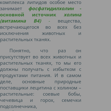
комплекса липидов особое место
занимает
фосфатидилхолин
-
основной источник
холина
(витамина В4)
-
вещества,
встречающегося во всех без
исключения животных и
растительных тканях.
Понятно, что раз он
присутствует во всех животных и
растительных тканях, то мы его
должны получать с избытком с
продуктами питания. И в самом
деле, основные природные
поставщики лецитина с холином –
растительные: соевые бобы,
чечевица и горох, семечки
подсолнечника,