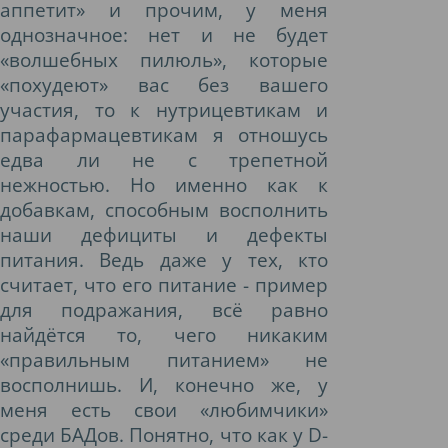
аппетит» и прочим, у меня
однозначное: нет и не будет
«волшебных пилюль», которые
«похудеют» вас без вашего
участия, то к нутрицевтикам и
парафармацевтикам я отношусь
едва ли не с трепетной
нежностью. Но именно как к
добавкам, способным восполнить
наши дефициты и дефекты
питания. Ведь даже у тех, кто
считает, что его питание - пример
для подражания, всё равно
найдётся то, чего никаким
«правильным питанием» не
восполнишь. И, конечно же, у
меня есть свои «любимчики»
среди БАДов. Понятно, что как у D-