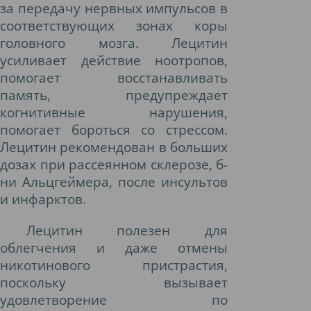
за передачу нервных импульсов в
соответствующих зонах коры
головного мозга. Лецитин
усиливает действие ноотропов,
помогает восстанавливать
память, предупреждает
когнитивные нарушения,
помогает бороться со стрессом.
Лецитин рекомендован в больших
дозах при рассеянном склерозе, б-
ни Альцгеймера, после инсультов
и инфарктов.
Лецитин полезен для
облегчения и даже отмены
никотинового пристрастия,
поскольку вызывает
удовлетворение по