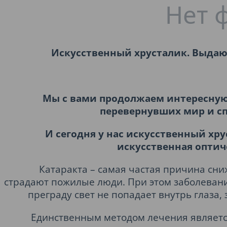
Искусственный хрусталик. Выда
Мы с вами
продолжаем интересную 
перевернувших мир и сп
И сегодня у нас
искусственный хру
искусственная оптич
Катаракта – самая частая причина сн
страдают пожилые люди. При этом заболевани
преграду свет не попадает внутрь глаза,
Единственным методом лечения являетс