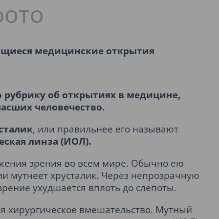
ющиеся медицинские открытия
рубрику об открытиях в медицине,
асших человечество.
сталик
, или правильнее его называют
еская линза (ИОЛ).
ижения зрения во всем мире. Обычно ею
и мутнеет хрусталик. Через непрозрачную
 зрение ухудшается вплоть до слепоты.
я хирургическое вмешательство. Мутный