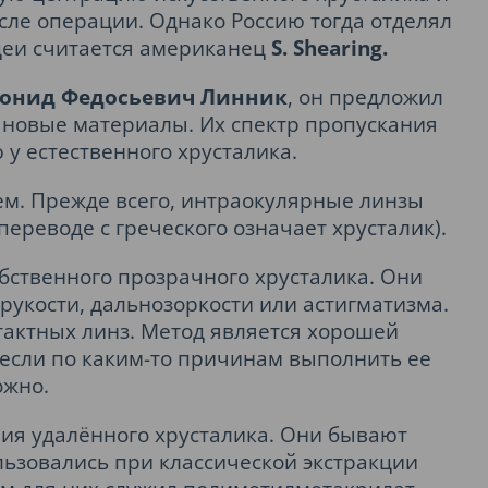
сле операции. Однако Россию тогда отделял
деи считается американец
S. Shearing.
онид Федосьевич Линник
, он предложил
 новые материалы. Их спектр пропускания
 у естественного хрусталика.
м. Прежде всего, интраокулярные линзы
ереводе с греческого означает хрусталик).
бственного прозрачного хрусталика. Они
рукости, дальнозоркости или астигматизма.
тактных линз. Метод является хорошей
если по каким-то причинам выполнить ее
ожно.
я удалённого хрусталика. Они бывают
ьзовались при классической экстракции