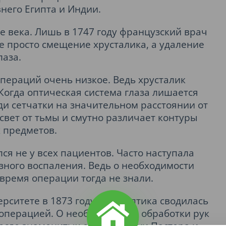
него Египта и Индии.
е века. Лишь в 1747 году французский врач
 просто смещение хрусталика, а удаление
лаза.
операций очень низкое. Ведь хрусталик
Когда оптическая система глаза лишается
и сетчатки на значительном расстоянии от
 свет от тьмы и смутно различает контуры
 предметов.
ся не у всех пациентов. Часто наступала
зного воспаления. Ведь о необходимости
время операции тогда не знали.
рситете в 1873 году антисептика сводилась
операцией. О необходимости обработки рук
осле знаменитых открытий Луи Пастера и