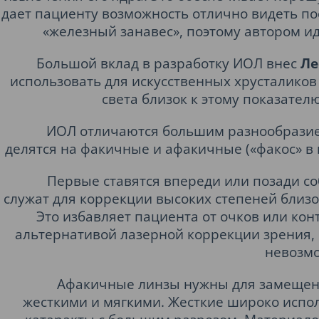
дает пациенту возможность отлично видеть по
«железный занавес», поэтому автором и
Большой вклад в разработку ИОЛ внес
Ле
использовать для искусственных хрусталиков
света близок к этому показателю
ИОЛ отличаются большим разнообразие
делятся на факичные и афакичные («факос» в п
Первые ставятся впереди или позади со
служат для коррекции высоких степеней близо
Это избавляет пациента от очков или кон
альтернативой лазерной коррекции зрения, 
невозм
Афакичные линзы нужны для замещени
жесткими и мягкими. Жесткие широко испол