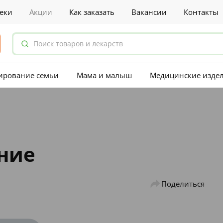
еки
Акции
Как заказать
Вакансии
Контакты
ирование семьи
Мама и малыш
Медицинские изде
ние
Поделиться