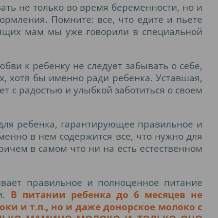
ть не только во время беременности, но и
ормления. Помните: все, что едите и пьете
мящих мам мы уже говорили в специальной
бви к ребенку не следует забывать о себе,
х, хотя бы именно ради ребенка. Уставшая,
т с радостью и улыбкой заботиться о своем
для ребенка, гарантирующее правильное и
енно в нем содержится все, что нужно для
ричем в самом что ни на есть естественном
ивает правильное и полноценное питание
.
В питании ребенка до 6 месяцев не
оки и т.п., но и даже донорское молоко с