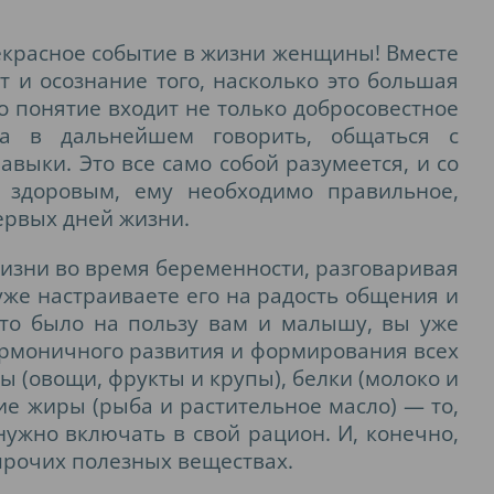
екрасное событие в жизни женщины! Вместе
 и осознание того, насколько это большая
о понятие входит не только добросовестное
 а в дальнейшем говорить, общаться с
ыки. Это все само собой разумеется, и со
 здоровым, ему необходимо правильное,
ервых дней жизни.
изни во время беременности, разговаривая
же настраиваете его на радость общения и
это было на пользу вам и малышу, вы уже
армоничного развития и формирования всех
 (овощи, фрукты и крупы), белки (молоко и
ие жиры (рыба и растительное масло) — то,
нужно включать в свой рацион. И, конечно,
 прочих полезных веществах.