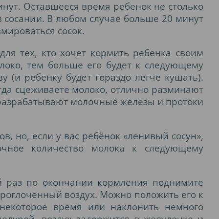
инут. Оставшееся время ребенок не столько
в сосании. В любом случае больше 20 минут
вмироваться сосок.
ля тех, кто хочет кормить ребенка своим
локо, тем больше его будет к следующему
 (и ребенку будет гораздо легче кушать).
гда сцеживаете молоко, отлично разминают
 разрабатывают молочные железы и протоки
в, но, если у вас ребёнок «ленивый сосун»,
очное количество молока к следующему
 раз по окончании кормления поднимите
роглоченный воздух. Можно положить его к
 некоторое время или наклонить немного
едурой, воздух задержится в желудочке и