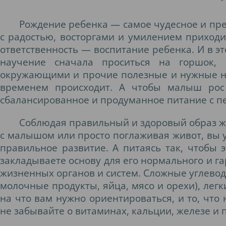
Рождение ребенка — самое чудесное и пр
с радостью, восторгами и умилением приходит
ответственность — воспитание ребенка. И в эт
научение сначала проситься на горшок,
окружающими и прочие полезные и нужные нав
временем происходит. А чтобы малыш рос
сбалансированное и продуманное питание с п
Соблюдая правильный и здоровый образ ж
с малышом или просто поглаживая живот, вы у
правильное развитие. А питаясь так, чтобы 
закладываете основу для его нормального и г
жизненных органов и систем. Сложные углеводы
молочные продукты, яйца, мясо и орехи), легк
на что вам нужно ориентироваться, и то, что 
не забывайте о витаминах, кальции, железе и