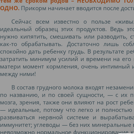
тем же сроком родов – НЕОБХОДИМО Т
ОДНО.
Прикорм начинает вводится после дост
Сейчас всем известно о пользе «живы
идеальный образец этих продуктов. Ведь э
нужно кипятить, смешивать или разводить, с
как-то обрабатывать. Достаточно лишь со
спокойно дать ребенку грудь. В результате ре
затратить минимум усилий и времени на его 
матери момент кормления, очень интимный 
между ними!
В состав грудного молока входят незаме
по названию, и по своей сущности, — с их
мозга, зрения, также они влияют на рост реб
— идеальные, потому что легко и полностью
развиваться нервной системе и вырабатыв
иммунитет; углеводы — без них минеральные в
невозможно нормальное функционирование к