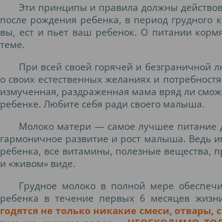
Эти принципы и правила должны действова
после рождения ребенка, в период грудного к
вы, ест и пьет ваш ребенок. О питании кор
теме.
При всей своей горячей и безграничной лю
о своих естественных желаниях и потребностя
измученная, раздраженная мама вряд ли сможе
ребенке. Любите себя ради своего малыша.
Молоко матери — самое лучшее питание 
гармоничное развитие и рост малыша. Ведь им
ребенка, все витамины, полезные вещества, п
и «живом» виде.
Грудное молоко в полной мере обеспеч
ребенка в течение первых 6 месяцев жизни
годятся не только никакие смеси, отвары, с