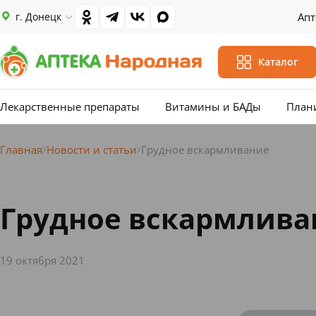
г. Донецк
Апт
Каталог
Лекарственные препараты
Витамины и БАДы
План
Главная
Новости и статьи
Грудное вскармливание
Грудное вскармлива
19 октября 2021