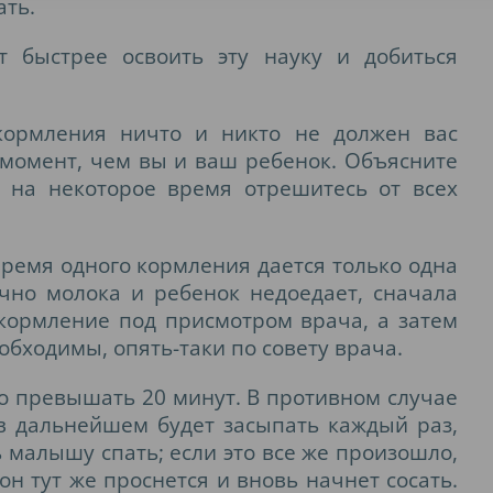
ать.
т быстрее освоить эту науку и добиться
кормления ничто и никто не должен вас
т момент, чем вы и ваш ребенок. Объясните
 на некоторое время отрешитесь от всех
 время одного кормления дается только одна
очно молока и ребенок недоедает, сначала
 кормление под присмотром врача, а затем
обходимы, опять-таки по совету врача.
о превышать 20 минут. В противном случае
 в дальнейшем будет засыпать каждый раз,
ь малышу спать; если это все же произошло,
 он тут же проснется и вновь начнет сосать.