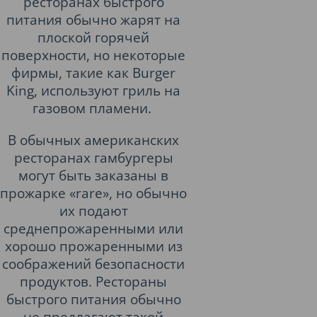
ресторанах быстрого
питания обычно жарят на
плоской горячей
поверхности, но некоторые
фирмы, такие как Burger
King, используют гриль на
газовом пламени.
В обычных американских
ресторанах гамбургеры
могут быть заказаны в
прожарке «rare», но обычно
их подают
среднепрожаренными или
хорошо прожаренными из
соображений безопасности
продуктов. Рестораны
быстрого питания обычно
не предлагают такой