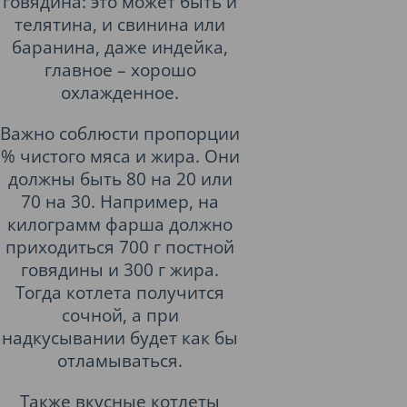
говядина: это может быть и
телятина, и свинина или
баранина, даже индейка,
главное – хорошо
охлажденное.
Важно соблюсти пропорции
% чистого мяса и жира. Они
должны быть 80 на 20 или
70 на 30. Например, на
килограмм фарша должно
приходиться 700 г постной
говядины и 300 г жира.
Тогда котлета получится
сочной, а при
надкусывании будет как бы
отламываться.
Также вкусные котлеты