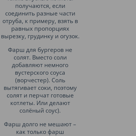
получаются, если
соединить разные части
отруба, к примеру, взять в
равных пропорциях
вырезку, грудинку и огузок.
Фарш для бургеров не
солят. Вместо соли
добавляют немного
вустерского соуса
(ворчестер). Соль
вытягивает соки, поэтому
солят и перчат готовые
котлеты. Или делают
солёный соус).
Фарш долго не мешают –
как только фарш