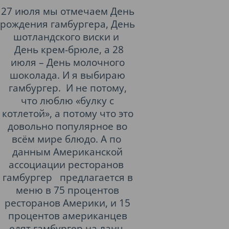
27 июля мы отмечаем День
рождения гамбургера, День
шотландского виски и
День крем-брюле, а 28
июля – День молочного
шоколада. И я выбираю
гамбургер. И не потому,
что люблю «булку с
котлетой», а потому что это
довольно популярное во
всём мире блюдо. А по
данным Американской
ассоциации ресторанов
гамбургер предлагается в
меню в 75 процентов
ресторанов Америки, и 15
процентов американцев
едят гамбургер на ланч.