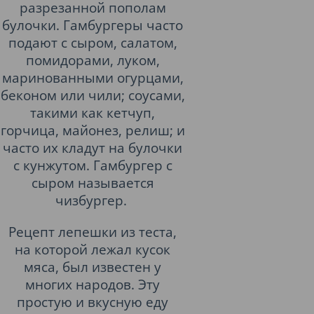
разрезанной пополам
булочки. Гамбургеры часто
подают с сыром, салатом,
помидорами, луком,
маринованными огурцами,
беконом или чили; соусами,
такими как кетчуп,
горчица, майонез, релиш; и
часто их кладут на булочки
с кунжутом. Гамбургер с
сыром называется
чизбургер.
Рецепт лепешки из теста,
на которой лежал кусок
мяса, был известен у
многих народов. Эту
простую и вкусную еду