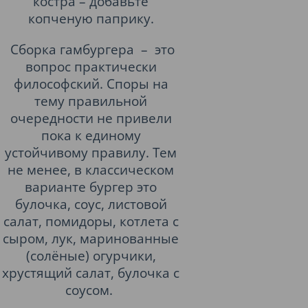
костра – добавьте
копченую паприку.
Сборка гамбургера – это
вопрос практически
философский. Споры на
тему правильной
очередности не привели
пока к единому
устойчивому правилу. Тем
не менее, в классическом
варианте бургер это
булочка, соус, листовой
салат, помидоры, котлета с
сыром, лук, маринованные
(солёные) огурчики,
хрустящий салат, булочка с
соусом.