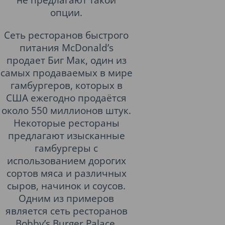
опции.
Сеть ресторанов быстрого
питания McDonald’s
продает Биг Мак, один из
самых продаваемых в мире
гамбургеров, которых в
США ежегодно продаётся
около 550 миллионов штук.
Некоторые рестораны
предлагают изысканные
гамбургеры с
использованием дорогих
сортов мяса и различных
сыров, начинок и соусов.
Одним из примеров
является сеть ресторанов
Bobby’s Burger Palace,