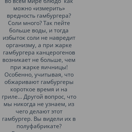
во всём мире блюдо как
можно «измерить»
вредность гамбургера?
Соли много? Так пейте
больше воды, и тогда
избыток соли не навредит
организму, а при жарке
гамбургера канцерогенов
возникает не больше, чем
при жарке яичницы!
Особенно, учитывая, что
обжаривают гамбургеры
короткое время и на
гриле... Другой вопрос, что
мы никогда не узнаем, из
чего делают этот
гамбургер. Вы видели их в
полуфабрикате?