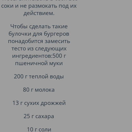
соки и не размокать под их
действием.
Чтобы сделать такие
булочки для бургеров
понадобится замесить
тесто из следующих
ингредиентов:500 г
пшеничной муки
200 г теплой воды
80 г молока
13 г сухих дрожжей
25 г сахара
10 г соли