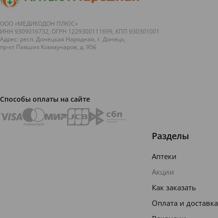
пере...
неинфекцион
па...
ООО «МЕДИКОДОН ПЛЮС»
ИНН 9309016732, ОГРН 1229300111699, КПП 930301001
Адрес: респ. Донецкая Народная, г. Донецк,
пр-кт Павших Коммунаров, д. 95б
Способы оплаты на сайте
Разделы
Аптеки
Акции
Как заказать
Оплата и доставка