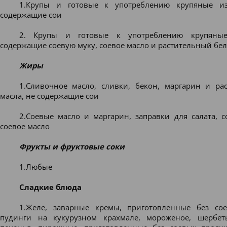
1.Крупы и готовые к употреблению крупяные из
содержащие сои
2. Крупы и готовые к употреблению крупяные
содержащие соевую муку, соевое масло и растительный бе
Жиры
1.Сливочное масло, сливки, бекон, маргарин и ра
масла, не содержащие сои
2.Соевые масло и маргарин, заправки для салата, 
соевое масло
Фрукты и фруктовые соки
1.Любые
Сладкие блюда
1.Желе, заварные кремы, приготовленные без со
пудинги на кукурузном крахмале, мороженое, шербет