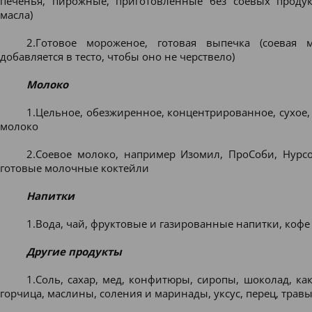
печенья, пирожные, приготовленные без соевых продук
масла)
2.Готовое мороженое, готовая выпечка (соевая 
добавляется в тесто, чтобы оно не черствело)
Молоко
1.Цельное, обезжиренное, концентрированное, сухое,
молоко
2.Соевое молоко, например Изомил, ПроСоби, Нурсо
готовые молочные коктейли
Напитки
1.Вода, чай, фруктовые и газированные напитки, кофе
Другие продукты
1.Соль, сахар, мед, конфитюры, сиропы, шоколад, как
горчица, маслины, соления и маринады, уксус, перец, травы