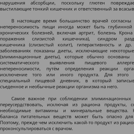
нарушения абсорбции, поскольку глютен повреждае
выстилающие тонкий кишечник и ответственный за всасыв
В настоящее время большинство врачей согласны 
непереносимость пищи иногда может быть глубинной
хронических болезней, включая артрит, болезнь Крона
поражения слизистой кишечника), синдром разд
кишечника (слизистый колит), гиперактивность и др
заболеваниях показаны диеты, исключающие некоторы
(элиминационные диеты),
которые обычно основаны 
систематического выявления пищевого аллер
непереносимости, путём определения реакции орг
исключение того или иного продукта. Для этого с
специальный пищевой дневник, в который записыв
съеденное и необычные реакции организма на него.
Самое важное при соблюдении элиминационных 
переусердствовать, исключая из рациона продукты, 
необходимые витамины и минеральные вещества. 
баланса питательных веществ может быть опасно для
Поэтому, прежде чем исключить какой-то продукт из рацио
проконсультироваться с врачом.