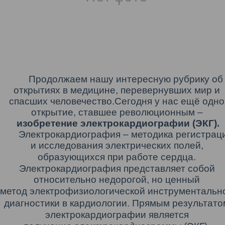
Продолжаем нашу
интересную рубрику об
открытиях в медицине, перевернувших мир и
спасших человечество.
Сегодня у нас ещё одно
открытие,
ставшее революционным –
изобретение электрокардиогра
фии
(ЭКГ).
Электрокардиография – методика регистрац
и исследования электрических полей,
образующихся при работе
сердца.
Электрокардиография представляет собой
относительно недорогой, но ценный
метод
электрофизиологической инструментальн
диагностики в
кардиологии. Прямым результато
электрокардиографии является