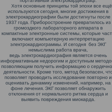
портативный электрокардиограф.
Хотя основные принципы той эпохи все ещё
используются сегодня, многие достижения в
электрокардиографии были достигнуты после
1937 года. Приборостроение превратилось из
громоздкого лабораторного аппарата в
компактные электронные системы, которые час
включают компьютерную интерпретацию
электрокардиограммы. И сегодня без ЭКГ
немыслима работа врача,
ведь электрокардиография
является очень
информативным недорогим и доступным методо
позволяющим получить информацию о сердечн
деятельности. Кроме того, метод безопасен, чт
позволяет проводить исследование повторно и
оценивать динамику изменений, например, на
фоне лечения.
ЭКГ
позволяет обнаружить
отклонения от нормального ритма сердца и
выявить повреждения миокарда
.