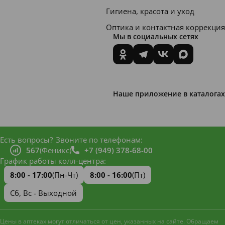
Гигиена, красота и уход
Оптика и контактная коррекция
Мы в социальных сетях
Наше приложение в каталогах
Есть вопросы?
Звоните по телефонам:
567
(Феникс)
+7 (949) 378-68-00
График работы колл-центра:
8:00 - 17:00
(Пн-Чт)
8:00 - 16:00
(Пт)
Сб, Вс - Выходной
Цены в аптеках могут отличаться от цен, указанных на сайте. Обращаем