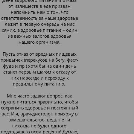
День здорового питания и отказа
от излишеств в еде призван
напомнить нам о том, что
ответственность за наше здоровье
лежит в первую очередь на нас
самих, а здоровье питание – один
из важных залогов здоровья
нашего организма.
Пусть отказ от вредных пищевых
привычек (перекусов на бегу, фаст-
фуда и пр.) хотя бы на один день
станет первым шагом к отказу от
них навсегда и переходу к
правильному питанию.
Мне часто задают вопрос, как
нужно питаться правильно, чтобы
сохранить здоровье и постоянный
вес. И я, врач-диетолог, прихожу в
замешательство, ведь нет и
никогда не будет одного,
подходящего всем рецепта! Думаю,