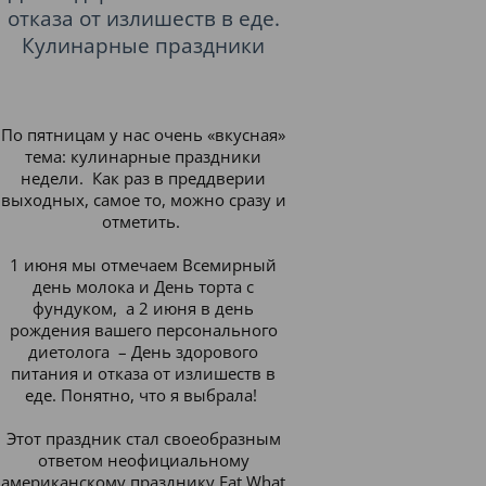
отказа от излишеств в еде.
Кулинарные праздники
По пятницам у нас очень «вкусная»
тема: кулинарные праздники
недели. Как раз в преддверии
выходных, самое то, можно сразу и
отметить.
1 июня мы отмечаем Всемирный
день молока и День торта с
фундуком, а 2 июня в день
рождения вашего персонального
диетолога – День здорового
питания и отказа от излишеств в
еде. Понятно, что я выбрала!
Этот праздник стал своеобразным
ответом неофициальному
американскому празднику Eat What