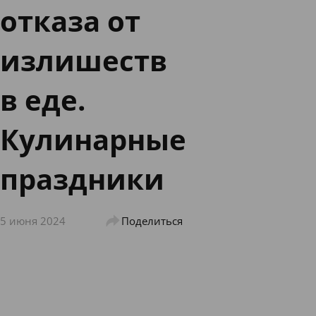
отказа от
излишеств
в еде.
Кулинарные
праздники
5 июня 2024
Поделиться