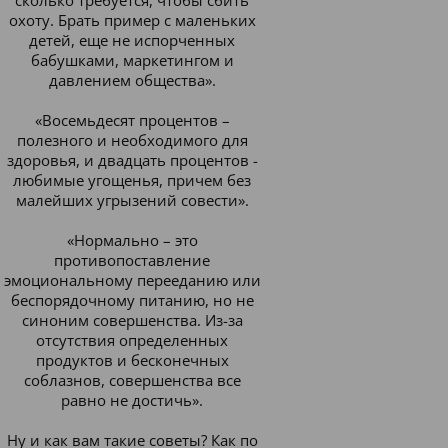
сколько требуется, чтобы сбить
охоту. Брать пример с маленьких
детей, еще не испорченных
бабушками, маркетингом и
давлением общества».
«Восемьдесят процентов –
полезного и необходимого для
здоровья, и двадцать процентов -
любимые угощенья, причем без
малейших угрызений совести».
«Нормально – это
противопоставление
эмоциональному перееданию или
беспорядочному питанию, но не
синоним совершенства. Из-за
отсутствия определенных
продуктов и бесконечных
соблазнов, совершенства все
равно не достичь».
Ну и как вам такие советы? Как по