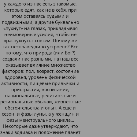
у каждого из нас есть знакомые,
которые едят, как не в себя, при
этом оставаясь худыми и
подвижными, а другие буквально
«пухнут» на глазах, прикладывая
неимоверные усилия, чтобы не
«распухнуть» совсем. Почему же
так несправедливо устроено? Всё
потому, что природа (или Бог?)
создали нас разными, на наш вес
оказывает влияние множество
факторов: пол, возраст, состояние
здоровья, уровень физической
активности, пищевые привычки и
пристрастия, воспитание,
национальные, религиозные и
региональные обычаи, жизненные
обстоятельства и опыт. А ещё и
сезон, и фазы луны, а у женщин и
фазы менструального цикла…
Некоторые даже утверждают, что
знаки зодиака и положение планет