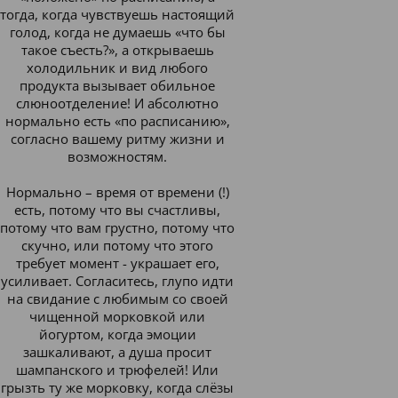
тогда, когда чувствуешь настоящий
голод, когда не думаешь «что бы
такое съесть?», а открываешь
холодильник и вид любого
продукта вызывает обильное
слюноотделение! И абсолютно
нормально есть «по расписанию»,
согласно вашему ритму жизни и
возможностям.
Нормально – время от времени (!)
есть, потому что вы счастливы,
потому что вам грустно, потому что
скучно, или потому что этого
требует момент - украшает его,
усиливает. Согласитесь, глупо идти
на свидание с любимым со своей
чищенной морковкой или
йогуртом, когда эмоции
зашкаливают, а душа просит
шампанского и трюфелей! Или
грызть ту же морковку, когда слёзы