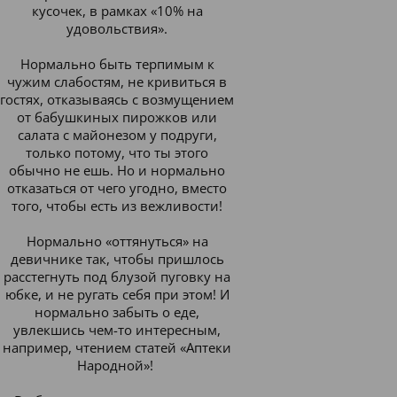
кусочек, в рамках «10% на
удовольствия».
Нормально быть терпимым к
чужим слабостям, не кривиться в
гостях, отказываясь с возмущением
от бабушкиных пирожков или
салата с майонезом у подруги,
только потому, что ты этого
обычно не ешь. Но и нормально
отказаться от чего угодно, вместо
того, чтобы есть из вежливости!
Нормально «оттянуться» на
девичнике так, чтобы пришлось
расстегнуть под блузой пуговку на
юбке, и не ругать себя при этом! И
нормально забыть о еде,
увлекшись чем-то интересным,
например, чтением статей «Аптеки
Народной»!