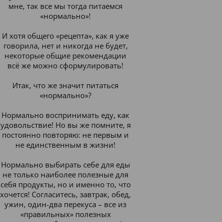
мне, так все мы тогда питаемся
«нормально»!
И хотя общего «рецепта», как я уже
говорила, нет и никогда не будет,
некоторые общие рекомендации
всё же можно сформулировать!
Итак, что же значит питаться
«нормально»?
Нормально воспринимать еду, как
удовольствие! Но вы же помните, я
постоянно повторяю: не первым и
не единственным в жизни!
Нормально выбирать себе для еды
не только наиболее полезные для
себя продукты, но и именно то, что
хочется! Согласитесь, завтрак, обед,
ужин, один-два перекуса – все из
«правильных» полезных