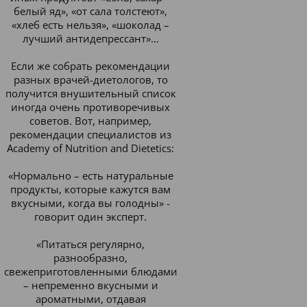
белый яд», «от сала толстеют»,
«хлеб есть нельзя», «шоколад –
лучший антидепрессант»…
Если же собрать рекомендации
разных врачей-диетологов, то
получится внушительный список
иногда очень противоречивых
советов. Вот, например,
рекомендации специалистов из
Academy of Nutrition and Dietetics:
«Нормально – есть натуральные
продукты, которые кажутся вам
вкусными, когда вы голодны» -
говорит один эксперт.
«Питаться регулярно,
разнообразно,
свежеприготовленными блюдами
– непременно вкусными и
ароматными, отдавая