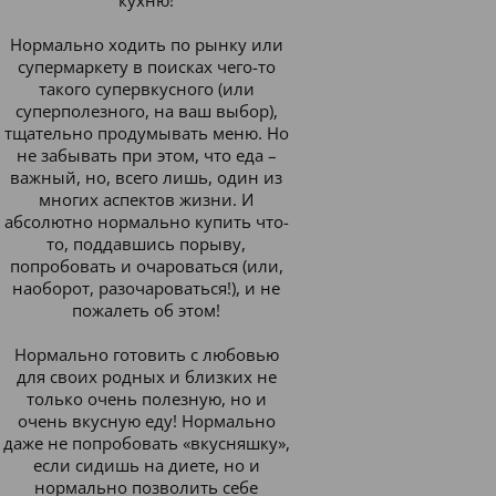
кухню!
Нормально ходить по рынку или
супермаркету в поисках чего-то
такого супервкусного (или
суперполезного, на ваш выбор),
тщательно продумывать меню. Но
не забывать при этом, что еда –
важный, но, всего лишь, один из
многих аспектов жизни. И
абсолютно нормально купить что-
то, поддавшись порыву,
попробовать и очароваться (или,
наоборот, разочароваться!), и не
пожалеть об этом!
Нормально готовить с любовью
для своих родных и близких не
только очень полезную, но и
очень вкусную еду! Нормально
даже не попробовать «вкусняшку»,
если сидишь на диете, но и
нормально позволить себе