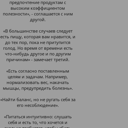
предпочтение продуктам с
высоким коэффициентом
полезности», - соглашается с ним
другой.
«В большинстве случаев следует
есть пищу, которая вам нравится, и
до тех пор, пока не притупится
голод. Но время от времени есть
что-нибудь другое и по другим
причинам» - замечает третий.
«Есть согласно поставленным
целям и задачам. Например,
нормализовать вес, накачать
мышцы, предупредить болезнь».
«Найти баланс, но не ругать себя за
его несоблюдение».
«Питаться интуитивно: слушать
себя и есть то, что хочется и