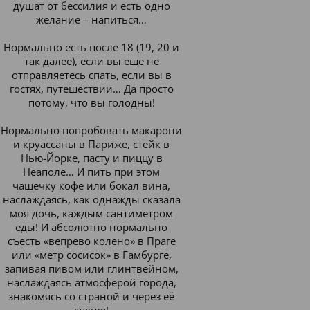
душат от бессилия и есть одно
желание – напиться…
Нормально есть после 18 (19, 20 и
так далее), если вы еще не
отправляетесь спать, если вы в
гостях, путешествии… Да просто
потому, что вы голодны!
Нормально попробовать макарони
и круассаны в Париже, стейк в
Нью-Йорке, пасту и пиццу в
Неаполе… И пить при этом
чашечку кофе или бокал вина,
наслаждаясь, как однажды сказала
моя дочь, каждым сантиметром
еды! И абсолютно нормально
съесть «вепрево колено» в Праге
или «метр сосисок» в Гамбурге,
запивая пивом или глинтвейном,
наслаждаясь атмосферой города,
знакомясь со страной и через её