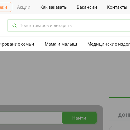
еки
Акции
Как заказать
Вакансии
Контакты
ирование семьи
Мама и малыш
Медицинские изде
ДОН
Найти