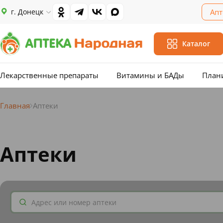
г. Донецк
Апт
Каталог
Лекарственные препараты
Витамины и БАДы
План
Главная
Аптеки
Аптеки